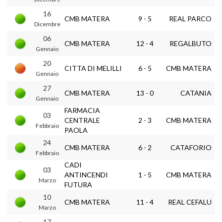
16
CMB MATERA
9 - 5
REAL PARCO
Dicembre
06
CMB MATERA
12 - 4
REGALBUTO
Gennaio
20
CITTA DI MELILLI
6 - 5
CMB MATERA
Gennaio
27
CMB MATERA
13 - 0
CATANIA
Gennaio
FARMACIA
03
CENTRALE
2 - 3
CMB MATERA
Febbraio
PAOLA
24
CMB MATERA
6 - 2
CATAFORIO
Febbraio
CADI
03
ANTINCENDI
1 - 5
CMB MATERA
Marzo
FUTURA
10
CMB MATERA
11 - 4
REAL CEFALU
Marzo
17