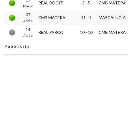
REAL ROGIT
3 - 5
CMB MATERA
Marzo
07
CMB MATERA
11 - 1
MASCALUCIA
Aprile
14
REAL PARCO
10 - 10
CMB MATERA
Aprile
Pubblicità