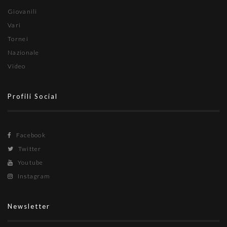
Giovanili
Vari
Tornei
Nazionale
Video
Profili Social
Facebook
Twitter
Youtube
Instagram
Newsletter