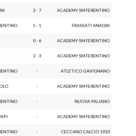
NI
2 - 7
ACADEMY SM FERENTINO
RENTINO
5 - 1
FRASSATI ANAGNI
0 - 6
ACADEMY SM FERENTINO
2 - 3
ACADEMY SM FERENTINO
RENTINO
-
ATLETICO GAVIGNANO
ROLO
-
ACADEMY SM FERENTINO
RENTINO
-
NUOVA PALIANO
PAPI
-
ACADEMY SM FERENTINO
RENTINO
-
CECCANO CALCIO 1920