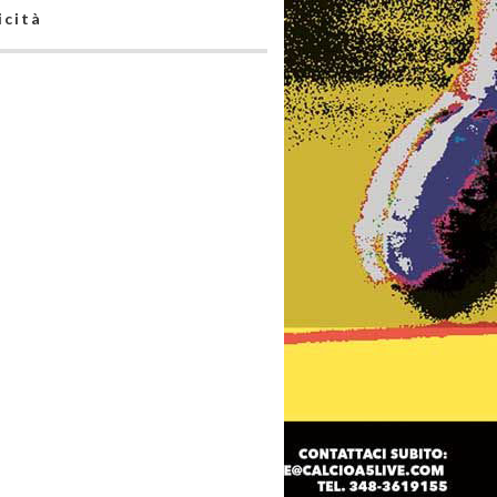
icità