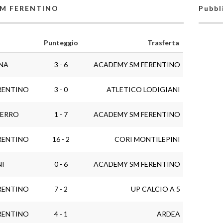
 SM FERENTINO
Pubbl
Punteggio
Trasferta
NA
3 - 6
ACADEMY SM FERENTINO
RENTINO
3 - 0
ATLETICO LODIGIANI
FERRO
1 - 7
ACADEMY SM FERENTINO
RENTINO
16 - 2
CORI MONTILEPINI
NI
0 - 6
ACADEMY SM FERENTINO
RENTINO
7 - 2
UP CALCIO A 5
RENTINO
4 - 1
ARDEA