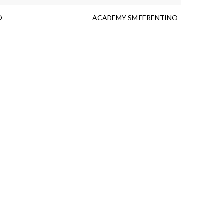
O
-
ACADEMY SM FERENTINO