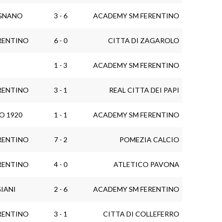
IGNANO
3 - 6
ACADEMY SM FERENTINO
RENTINO
6 - 0
CITTA DI ZAGAROLO
1 - 3
ACADEMY SM FERENTINO
RENTINO
3 - 1
REAL CITTA DEI PAPI
O 1920
1 - 1
ACADEMY SM FERENTINO
RENTINO
7 - 2
POMEZIA CALCIO
RENTINO
4 - 0
ATLETICO PAVONA
IANI
2 - 6
ACADEMY SM FERENTINO
RENTINO
3 - 1
CITTA DI COLLEFERRO