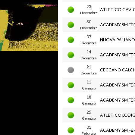
23
ATLETICO GAV
Novembre
30
ACADEMY SM FE
Novembre
07
NUOVA PALIANO
Dicembre
14
ACADEMY SM FE
Dicembre
21
CECCANO CALCI
Dicembre
11
ACADEMY SM FE
Gennaio
18
ACADEMY SM FE
Gennaio
25
ATLETICO LODIG
Gennaio
01
ACADEMY SM FE
Febbraio