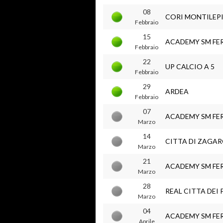
08
CORI MONTILEPI
Febbraio
15
ACADEMY SM FE
Febbraio
22
UP CALCIO A 5
Febbraio
29
ARDEA
Febbraio
07
ACADEMY SM FE
Marzo
14
CITTA DI ZAGA
Marzo
21
ACADEMY SM FE
Marzo
28
REAL CITTA DEI 
Marzo
04
ACADEMY SM FE
Aprile