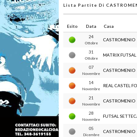
Lista Partite Di CASTROME
Esito
Data
Casa
24
CASTROMENIO
Ottobre
31
MATRIX FUTSAL
Ottobre
07
CASTROMENIO
Novembre
14
REAL CASTEL F
Novembre
21
CASTROMENIO
Novembre
28
FUTSAL SETTEC
Novembre
05
CASTROMENIO
Dicembre