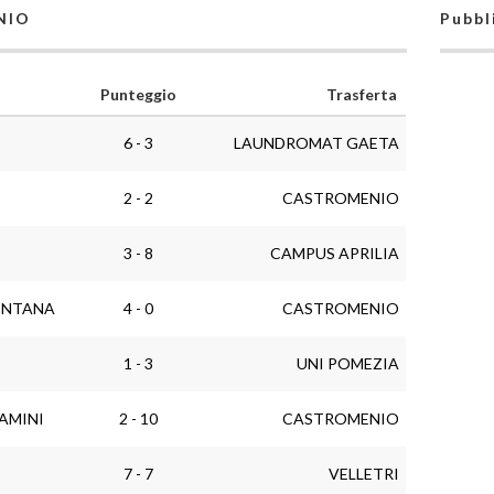
NIO
Pubbl
Punteggio
Trasferta
6 - 3
LAUNDROMAT GAETA
2 - 2
CASTROMENIO
3 - 8
CAMPUS APRILIA
ONTANA
4 - 0
CASTROMENIO
1 - 3
UNI POMEZIA
AMINI
2 - 10
CASTROMENIO
7 - 7
VELLETRI