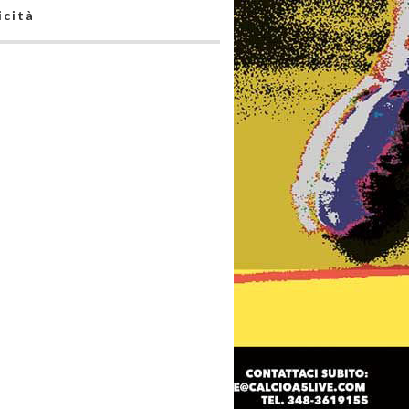
icità