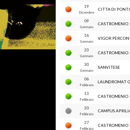
19
CITTA DI PONT
Dicembre
09
CASTROMENIO
Gennaio
16
VIGOR PERCON
Gennaio
23
CASTROMENIO
Gennaio
30
SANVITESE
Gennaio
06
LAUNDROMAT 
Febbraio
13
CASTROMENIO
Febbraio
20
CAMPUS APRILI
Febbraio
27
CASTROMENIO
Febbraio