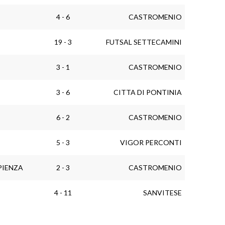
4 - 6
CASTROMENIO
19 - 3
FUTSAL SETTECAMINI
3 - 1
CASTROMENIO
3 - 6
CITTA DI PONTINIA
6 - 2
CASTROMENIO
5 - 3
VIGOR PERCONTI
PIENZA
2 - 3
CASTROMENIO
4 - 11
SANVITESE