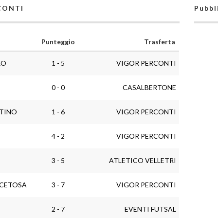
RCONTI
Pubbl
Punteggio
Trasferta
RO
1 - 5
VIGOR PERCONTI
I
0 - 0
CASALBERTONE
STINO
1 - 6
VIGOR PERCONTI
4 - 2
VIGOR PERCONTI
I
3 - 5
ATLETICO VELLETRI
ACETOSA
3 - 7
VIGOR PERCONTI
I
2 - 7
EVENTI FUTSAL