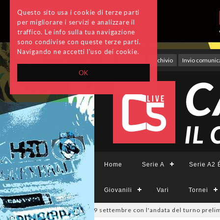
Questo sito usa i cookie di terze parti
per migliorare i servizi e analizzare il
traffico. Le info sulla tua navigazione
sono condivise con queste terze parti.
Navigando ne accetti l'uso dei cookie.
Accedi
Archivio
Invio comunica
OK
Home
Serie A
Serie A2 É
Giovanili
Vari
Tornei
pa Divisione, si parte il 19 settembre con l'andata del turno preliminar