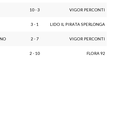
10 - 3
VIGOR PERCONTI
I
3 - 1
LIDO IL PIRATA SPERLONGA
ANO
2 - 7
VIGOR PERCONTI
I
2 - 10
FLORA 92