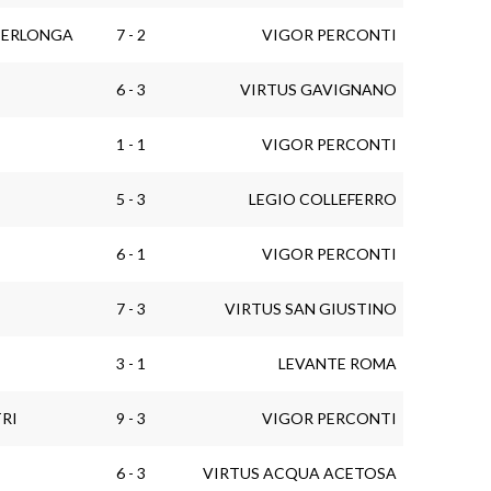
SPERLONGA
7 - 2
VIGOR PERCONTI
I
6 - 3
VIRTUS GAVIGNANO
1 - 1
VIGOR PERCONTI
I
5 - 3
LEGIO COLLEFERRO
6 - 1
VIGOR PERCONTI
I
7 - 3
VIRTUS SAN GIUSTINO
I
3 - 1
LEVANTE ROMA
RI
9 - 3
VIGOR PERCONTI
I
6 - 3
VIRTUS ACQUA ACETOSA