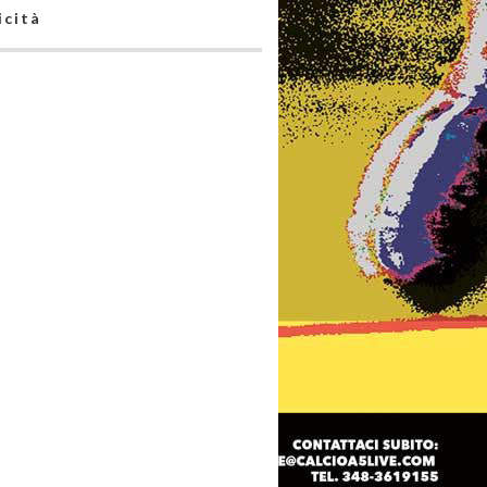
icità