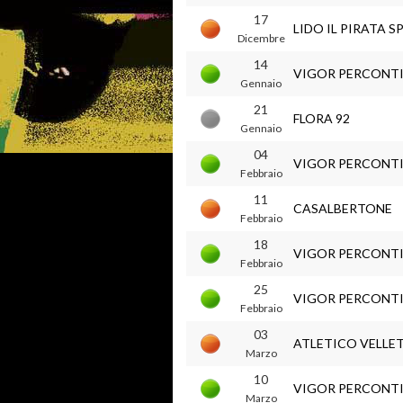
17
LIDO IL PIRATA 
Dicembre
14
VIGOR PERCONT
Gennaio
21
FLORA 92
Gennaio
04
VIGOR PERCONT
Febbraio
11
CASALBERTONE
Febbraio
18
VIGOR PERCONT
Febbraio
25
VIGOR PERCONT
Febbraio
03
ATLETICO VELLET
Marzo
10
VIGOR PERCONT
Marzo