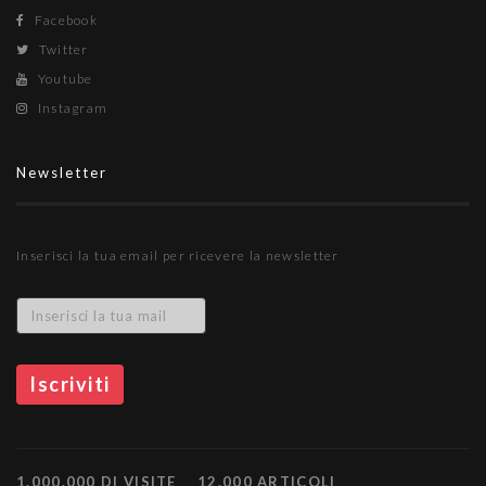
Facebook
Twitter
Youtube
Instagram
Newsletter
Inserisci la tua email per ricevere la newsletter
1.000.000 DI VISITE
12.000 ARTICOLI