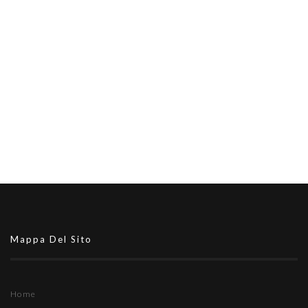
Mappa Del Sito
Home