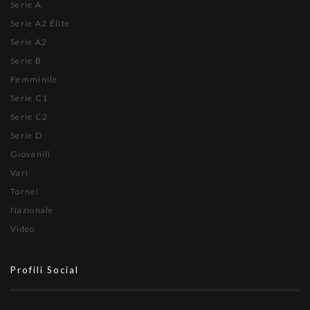
Serie A
Serie A2 Élite
Serie A2
Serie B
Femminile
Serie C1
Serie C2
Serie D
Giovanili
Vari
Tornei
Nazionale
Video
Profili Social