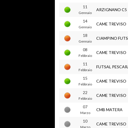
11
ARZIGNANO C5
Gennaio
14
CAME TREVISO
Gennaio
18
CIAMPINO FUTS
Gennaio
08
CAME TREVISO
Febbraio
11
FUTSAL PESCAR
Febbraio
15
CAME TREVISO
Febbraio
22
CAME TREVISO
Febbraio
07
CMB MATERA
Marzo
10
CAME TREVISO
Marzo