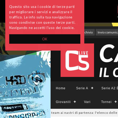
Questo sito usa i cookie di terze parti
per migliorare i servizi e analizzare il
traffico. Le info sulla tua navigazione
sono condivise con queste terze parti.
Navigando ne accetti l'uso dei cookie.
Accedi
Archivio
Invio comunica
OK
Home
Serie A
Serie A2 É
Giovanili
Vari
Tornei
ieCFemminile, sono 14 i team ai nastri di partenza: l'elenco delle parteci