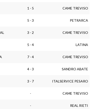
1 - 5
CAME TREVISO
5 - 3
PETRARCA
AL
3 - 2
CAME TREVISO
5 - 4
LATINA
A
7 - 4
CAME TREVISO
4 - 3
SANDRO ABATE
3 - 7
ITALSERVICE PESARO
-
CAME TREVISO
-
REAL RIETI