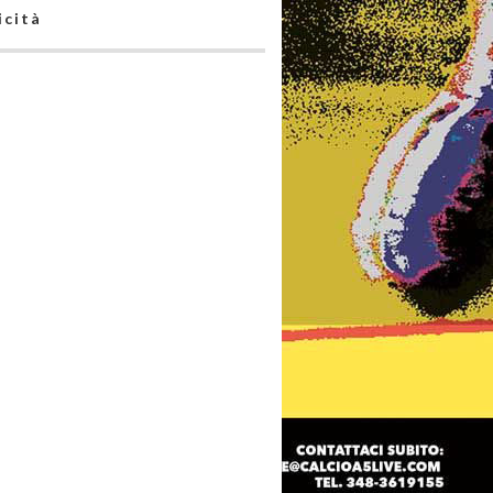
icità