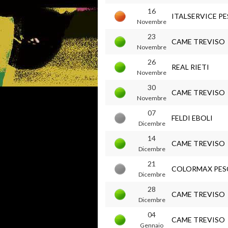
16
ITALSERVICE P
Novembre
23
CAME TREVISO
Novembre
26
REAL RIETI
Novembre
30
CAME TREVISO
Novembre
07
FELDI EBOLI
Dicembre
14
CAME TREVISO
Dicembre
21
COLORMAX PES
Dicembre
28
CAME TREVISO
Dicembre
04
CAME TREVISO
Gennaio