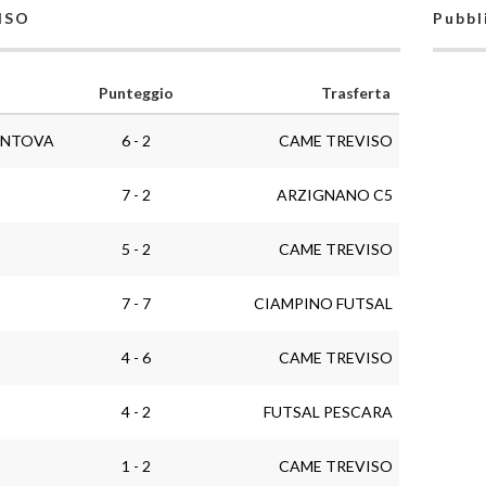
VISO
Pubbl
Punteggio
Trasferta
ANTOVA
6 - 2
CAME TREVISO
7 - 2
ARZIGNANO C5
5 - 2
CAME TREVISO
7 - 7
CIAMPINO FUTSAL
4 - 6
CAME TREVISO
4 - 2
FUTSAL PESCARA
1 - 2
CAME TREVISO