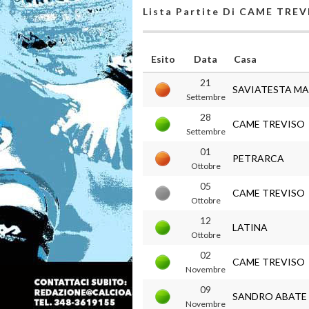
Lista Partite Di CAME TRE
Esito
Data
Casa
21
SAVIATESTA M
Settembre
28
CAME TREVISO
Settembre
01
PETRARCA
Ottobre
05
CAME TREVISO
Ottobre
12
LATINA
Ottobre
02
CAME TREVISO
Novembre
09
SANDRO ABATE
Novembre