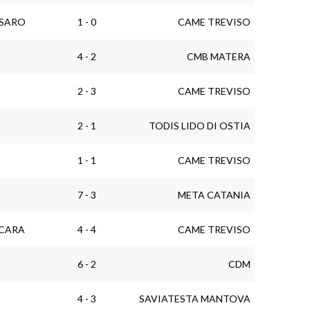
ESARO
1 - 0
CAME TREVISO
4 - 2
CMB MATERA
2 - 3
CAME TREVISO
2 - 1
TODIS LIDO DI OSTIA
1 - 1
CAME TREVISO
7 - 3
META CATANIA
CARA
4 - 4
CAME TREVISO
6 - 2
CDM
4 - 3
SAVIATESTA MANTOVA