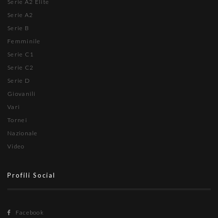
Serie A2 Élite
Serie A2
Serie B
Femminile
Serie C1
Serie C2
Serie D
Giovanili
Vari
Tornei
Nazionale
Video
Profili Social
Facebook