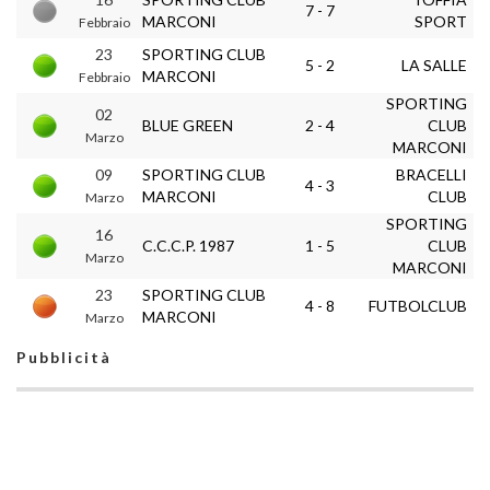
7 - 7
MARCONI
SPORT
Febbraio
23
SPORTING CLUB
5 - 2
LA SALLE
MARCONI
Febbraio
SPORTING
02
BLUE GREEN
2 - 4
CLUB
Marzo
MARCONI
09
SPORTING CLUB
BRACELLI
4 - 3
MARCONI
CLUB
Marzo
SPORTING
16
C.C.C.P. 1987
1 - 5
CLUB
Marzo
MARCONI
23
SPORTING CLUB
4 - 8
FUTBOLCLUB
MARCONI
Marzo
Pubblicità