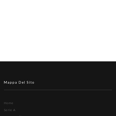
Mappa Del Sito
Home
Serie A