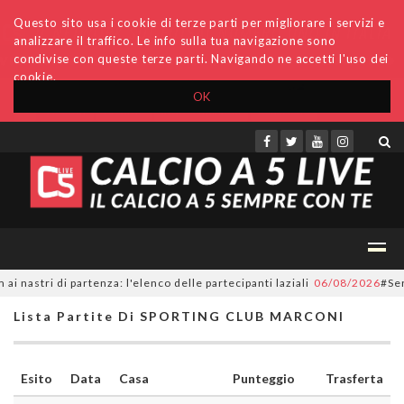
Questo sito usa i cookie di terze parti per migliorare i servizi e
analizzare il traffico. Le info sulla tua navigazione sono
condivise con queste terze parti. Navigando ne accetti l'uso dei
cookie.
OK
Accedi
Archivio
Invio comunicati
Redazione
astri di partenza: l'elenco delle partecipanti laziali
06/08/2026
#SerieC
Lista Partite Di SPORTING CLUB MARCONI
Esito
Data
Casa
Punteggio
Trasferta