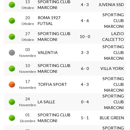
13
SPORTING CLUB
4 - 3
JUVENIA SSD
MARCONI
Ottobre
SPORTING
20
ROMA 1927
4 - 6
CLUB
FUTSAL
Ottobre
MARCONI
27
SPORTING CLUB
LAZIO
10 - 0
MARCONI
CALCETTO
Ottobre
SPORTING
03
VALENTIA
3 - 3
CLUB
Novembre
MARCONI
10
SPORTING CLUB
6 - 0
VILLA YORK
MARCONI
Novembre
SPORTING
17
TOFFIA SPORT
4 - 3
CLUB
Novembre
MARCONI
SPORTING
24
LA SALLE
0 - 4
CLUB
Novembre
MARCONI
01
SPORTING CLUB
5 - 1
BLUE GREEN
MARCONI
Dicembre
SPORTING