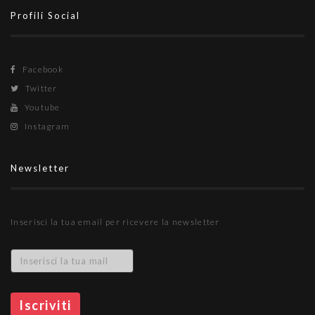
Profili Social
Facebook
Twitter
Youtube
Instagram
Newsletter
Inserisci la tua email per ricevere la newsletter