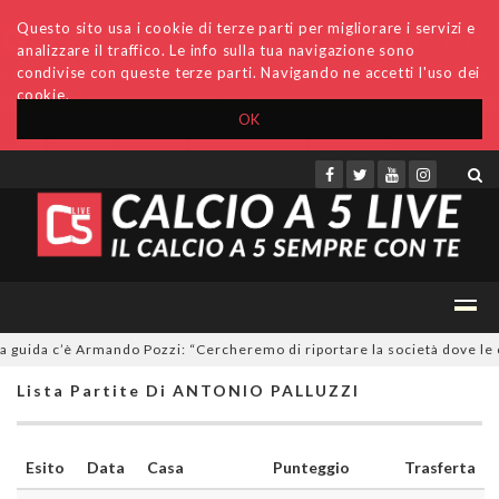
Questo sito usa i cookie di terze parti per migliorare i servizi e
analizzare il traffico. Le info sulla tua navigazione sono
condivise con queste terze parti. Navigando ne accetti l'uso dei
cookie.
OK
Accedi
Archivio
Invio comunicati
Redazione
guida c’è Armando Pozzi: “Cercheremo di riportare la società dove le c
Lista Partite Di ANTONIO PALLUZZI
Esito
Data
Casa
Punteggio
Trasferta