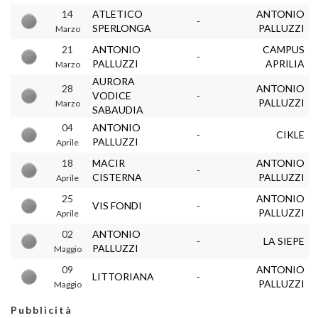
14
ATLETICO
ANTONIO
-
SPERLONGA
PALLUZZI
Marzo
21
ANTONIO
CAMPUS
-
PALLUZZI
APRILIA
Marzo
AURORA
28
ANTONIO
VODICE
-
PALLUZZI
Marzo
SABAUDIA
04
ANTONIO
-
CIKLE
PALLUZZI
Aprile
18
MACIR
ANTONIO
-
CISTERNA
PALLUZZI
Aprile
25
ANTONIO
VIS FONDI
-
PALLUZZI
Aprile
02
ANTONIO
-
LA SIEPE
PALLUZZI
Maggio
09
ANTONIO
LITTORIANA
-
PALLUZZI
Maggio
Pubblicità