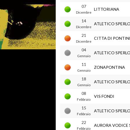
07
LITTORIANA
Dicembre
14
ATLETICO SPERL
Dicembre
21
CITTA DI PONTIN
Dicembre
04
ATLETICO SPERL
Gennaio
11
ZONAPONTINA
Gennaio
18
ATLETICO SPERL
Gennaio
08
VIS FONDI
Febbraio
15
ATLETICO SPERL
Febbraio
22
AURORA VODICE 
Febbraio