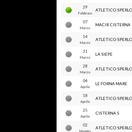
29
ATLETICO SPERL
Febbraio
07
MACIR CISTERNA
Marzo
14
ATLETICO SPERL
Marzo
21
LA SIEPE
Marzo
28
ATLETICO SPERL
Marzo
04
LE FORNA MARE
Aprile
18
ATLETICO SPERL
Aprile
25
CISTERNA 5
Aprile
02
ATLETICO SPERL
Maggio