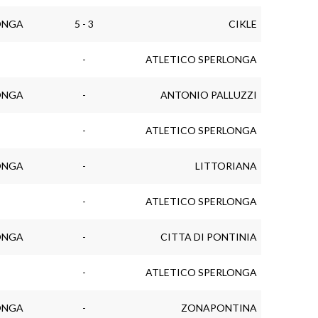
ONGA
5 - 3
CIKLE
-
ATLETICO SPERLONGA
ONGA
-
ANTONIO PALLUZZI
-
ATLETICO SPERLONGA
ONGA
-
LITTORIANA
-
ATLETICO SPERLONGA
ONGA
-
CITTA DI PONTINIA
-
ATLETICO SPERLONGA
ONGA
-
ZONAPONTINA