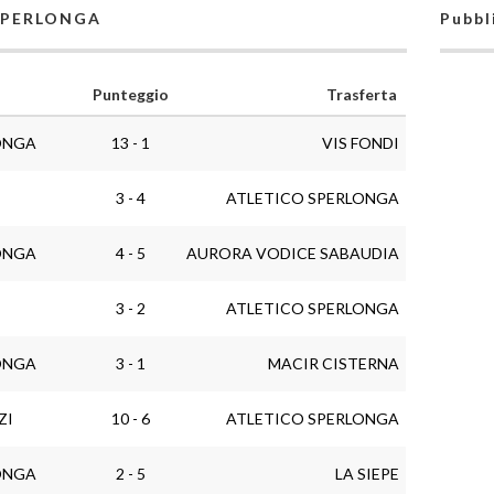
 SPERLONGA
Pubbl
Punteggio
Trasferta
ONGA
13 - 1
VIS FONDI
3 - 4
ATLETICO SPERLONGA
ONGA
4 - 5
AURORA VODICE SABAUDIA
3 - 2
ATLETICO SPERLONGA
ONGA
3 - 1
MACIR CISTERNA
ZI
10 - 6
ATLETICO SPERLONGA
ONGA
2 - 5
LA SIEPE