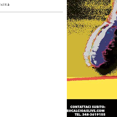
icità