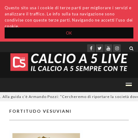
Questo sito usa i cookie di terze parti per migliorare i servizi e
analizzare il traffico. Le info sulla tua navigazione sono
condivise con queste terze parti. Navigando ne accetti l'uso dei
cookie.
OK
Accedi
Archivio
Invio comunicati
Redazione
 Alla guida c’è Armando Pozzi: “Cercheremo di riportare la società dove
FORTITUDO VESUVIANI