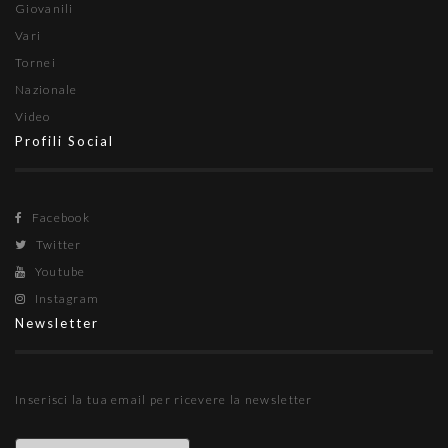
Giovanili
Vari
Tornei
Nazionale
Video
Profili Social
Facebook
Twitter
Youtube
Instagram
Newsletter
Inserisci la tua email per ricevere la newsletter