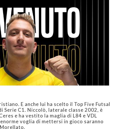
istiano. E anche lui ha scelto il Top Five Futsal
i Serie C1. Niccolò, laterale classe 2002, è
 Ceres e ha vestito la maglia di L84 e VDL
 l'enorme voglia di mettersi in gioco saranno
 Morellato.