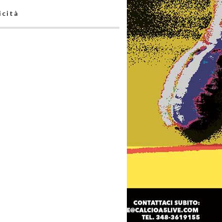
icità