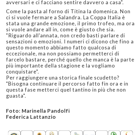
avversari e ci facciano sentire davvero a casa".
Come la pasta al forno di Titina la domenica. Non
ci si vuole fermare a Salandra. La Coppa Italia è
stata una grande emozione, il primo trofeo, ma ora
si vuole andare all in, come è giusto che sia.
"Riguardo all'annata, non credo basti parlare di
sensazioni o emozioni. I numeri ci dicono che fino a
questo momento abbiamo fatto qualcosa di
eccezionale, ma non possiamo permetterci di
farcelo bastare, perché quello che manca è la parte
più importante della stagione e la vogliamo
conquistare".
Per raggiungere una storica finale scudetto?
"Bisogna continuare il percorso fatto fin ora e in
questa fase metterci quel tantino in più che non
guasta".
Foto: Marinella Pandolfi
Federica Lattanzio