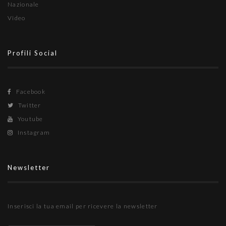
Nazionale
Video
Profili Social
Facebook
Twitter
Youtube
Instagram
Newsletter
Inserisci la tua email per ricevere la newsletter