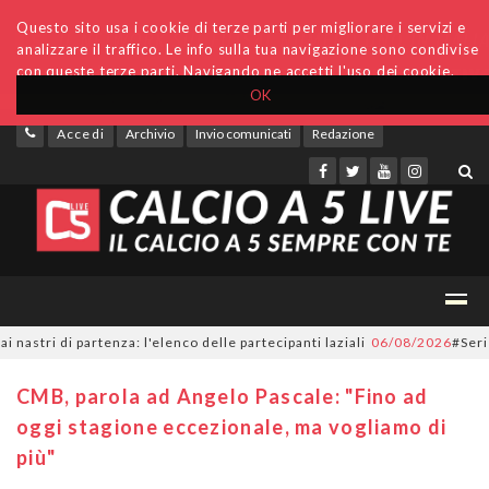
Questo sito usa i cookie di terze parti per migliorare i servizi e
analizzare il traffico. Le info sulla tua navigazione sono condivise
con queste terze parti. Navigando ne accetti l'uso dei cookie.
OK
Accedi
Archivio
Invio comunicati
Redazione
i di partenza: l'elenco delle partecipanti laziali
06/08/2026
#SerieC2Fut
CMB, parola ad Angelo Pascale: "Fino ad
oggi stagione eccezionale, ma vogliamo di
più"