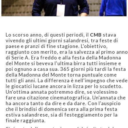
Lo scorso anno, di questi periodi, il
CMB
stava
vivendo gli ultimi giorni salandresi, tra feste di
paese e pranzi di fine stagione. L'obiettivo,
raggiunto con merito, era la salvezza al primo anno
di Serie A. Era freddo e alla festa della Madonna
del Monte si beveva l'ultima birra tutti insieme e
poi ognuno a casa sua. 365 giorni più tardi la festa
della Madonna del Monte torna puntuale come
tutti gli anni. La differenza è nell'impegno che vede
le giocatici lucane ancora in lizza per lo scudetto.
Un'ottima annata potremmo dire, se volessimo
fare una citazione cinematografica. Un'annata che
ha ancora tanto da dire e da dare. Con l'auspicio
che il brindisi di domenica sera alla prima festa
estiva salandrese, sia di festeggiamento per la
finale raggiunta.