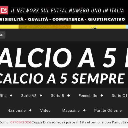
ti
lite
Serie A2
Serie B
Femminile
Serie C1
Nazionale
Video
Magazine
Partite Odierne
/08/2026
Coppa Divisione, si parte il 19 settembre con l'andata del tur