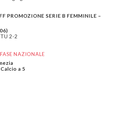
FF PROMOZIONE SERIE B FEMMINILE –
06)
TU 2-2
 FASE NAZIONALE
mezia
Calcio a 5