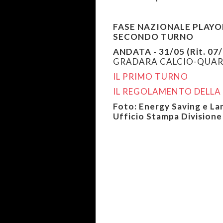
FASE NAZIONALE PLAYO
SECONDO TURNO
ANDATA - 31/05 (Rit. 07/
GRADARA CALCIO-QUAR
IL PRIMO TURNO
IL REGOLAMENTO DELLA
Foto: Energy Saving e La
Ufficio Stampa Divisione 