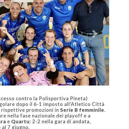
ccesso contro la Polisportiva Pineta)
golare dopo il 6-1 imposto all'Atletico Città
 rispettive promozioni in
Serie B femminile
.
e nella fase nazionale dei playoff e a
ara
e
Quartu
: 2-2 nella gara di andata,
 al 7 giugno.