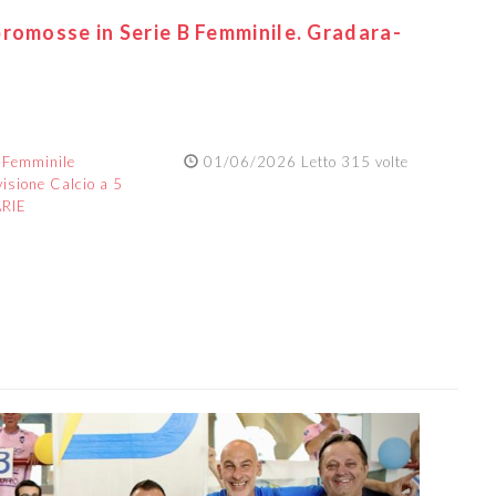
romosse in Serie B Femminile. Gradara-
:
Femminile
01/06/2026 Letto 315 volte
visione Calcio a 5
ARIE
Next