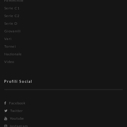
Femminile
Serie C1
Serie C2
Serie D
Giovanili
Vari
Tornei
Nazionale
Video
Profili Social
Facebook
Twitter
Youtube
Instagram