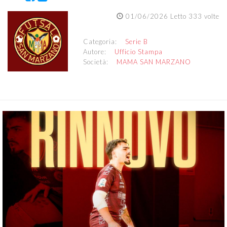
01/06/2026 Letto 333 volte
Categoria:
Serie B
Autore:
Ufficio Stampa
Società:
MAMA SAN MARZANO