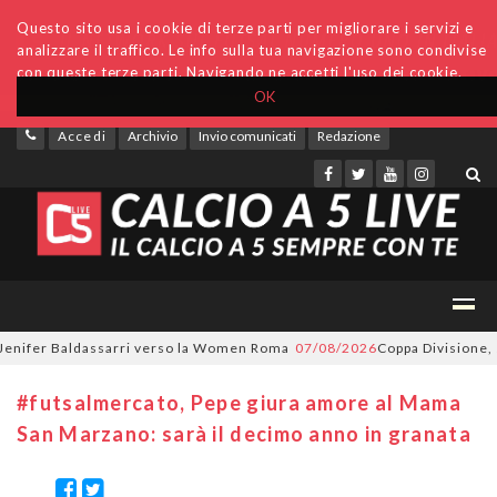
Questo sito usa i cookie di terze parti per migliorare i servizi e
analizzare il traffico. Le info sulla tua navigazione sono condivise
con queste terze parti. Navigando ne accetti l'uso dei cookie.
OK
Accedi
Archivio
Invio comunicati
Redazione
nifer Baldassarri verso la Women Roma
07/08/2026
Coppa Divisione, si p
#futsalmercato, Pepe giura amore al Mama
San Marzano: sarà il decimo anno in granata