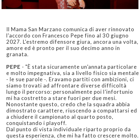
Il Mama San Marzano comunica di aver rinnovato
l'accordo con Francesco Pepe fino al 30 giugno
2027. L'estremo difensore giura, ancora una volta,
amore ed è pronto per il suo decimo anno in
granata.
PEPE
- "È stata sicuramente un’annata particolare
e molto impegnativa, sia a livello fisico sia mentale
- le sue parole -. Eravamo partiti con ambizioni, ci
siamo trovati ad affrontare diverse difficoltà
lungo il percorso: personalmente poi l’infortunio
mi ha costretto a stare fuori per due mesi.
Nonostante questo, credo che la squadra abbia
dimostrato carattere, riuscendo a compattarsi ed
a chiudere il campionato al quarto posto,
conquistando i playoff.
Dal punto di vista individuale riparto proprio da
questa esperienza, che mi ha fatto crescere molto.