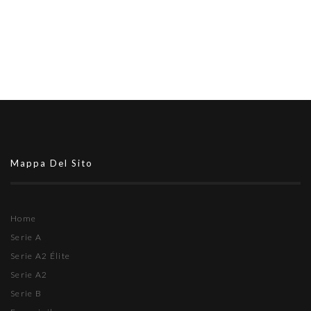
Mappa Del Sito
Home
Serie A
Serie A2 Élite
Serie A2
Serie B