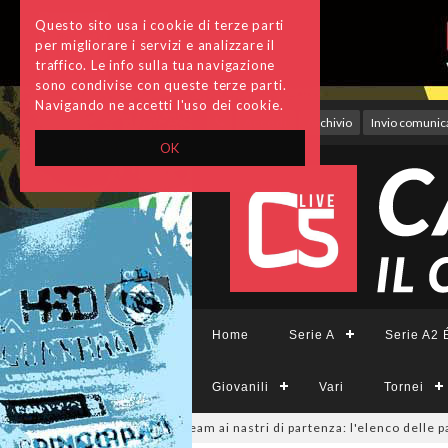
Questo sito usa i cookie di terze parti
per migliorare i servizi e analizzare il
traffico. Le info sulla tua navigazione
sono condivise con queste terze parti.
Navigando ne accetti l'uso dei cookie.
Accedi
Archivio
Invio comunica
OK
Home
Serie A
Serie A2 É
Giovanili
Vari
Tornei
mminile, sono 14 i team ai nastri di partenza: l'elenco delle partecipanti