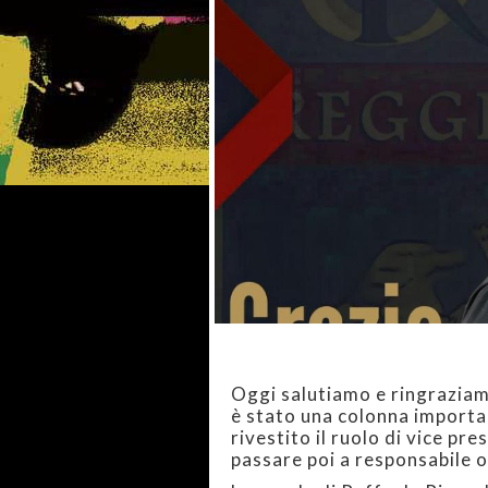
Oggi salutiamo e ringraziamo
è stato una colonna importan
rivestito il ruolo di vice pr
passare poi a responsabile 