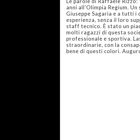
Le parole di Raffaele Rizzo:
anni all'Olimpia Regium. Un
Giuseppe Sagaria e a tutti i
esperienza, senza il loro sup
staff tecnico. È stato un pi
molti ragazzi di questa socie
professionale e sportiva. La
straordinarie, con la consap
bene di questi colori. Auguro 