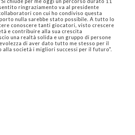
 "Si chiude per me oggi un percorso durato 11
 sentito ringraziamento va al presidente
 collaboratori con cui ho condiviso questa
porto nulla sarebbe stato possibile. A tutto lo
acere conoscere tanti giocatori, visto crescere
tà e contribuire alla sua crescita
scio una realtà solida e un gruppo di persone
evolezza di aver dato tutto me stesso per il
alla società i migliori successi per il futuro".