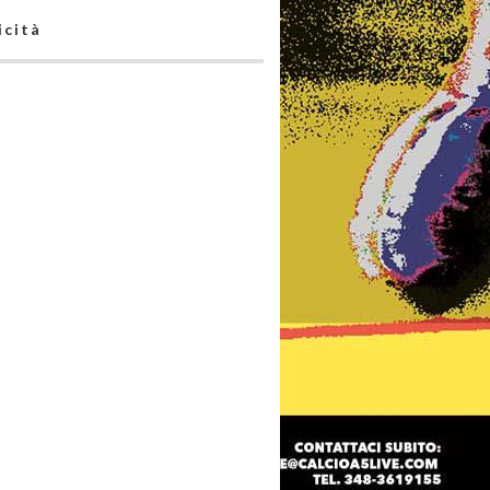
icità