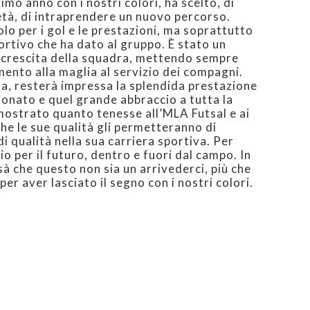
imo anno con i nostri colori, ha scelto, di
tà, di intraprendere un nuovo percorso.
lo per i gol e le prestazioni, ma soprattutto
ortivo che ha dato al gruppo. È stato un
 crescita della squadra, mettendo sempre
amento alla maglia al servizio dei compagni.
scia, resterà impressa la splendida prestazione
ionato e quel grande abbraccio a tutta la
mostrato quanto tenesse all’MLA Futsal e ai
he le sue qualità gli permetteranno di
i qualità nella sua carriera sportiva. Per
o per il futuro, dentro e fuori dal campo. In
sà che questo non sia un arrivederci, più che
per aver lasciato il segno con i nostri colori.