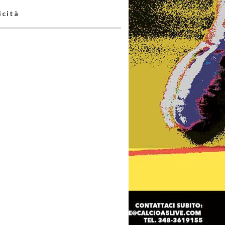
icità