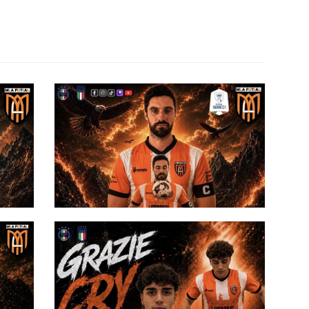
#futsalmercato, rinnovo e