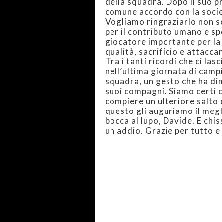
della squadra. Dopo il suo pr
comune accordo con la socie
Vogliamo ringraziarlo non so
per il contributo umano e sp
giocatore importante per la
qualità, sacrificio e attacc
Tra i tanti ricordi che ci la
nell’ultima giornata di camp
squadra, un gesto che ha di
suoi compagni. Siamo certi c
compiere un ulteriore salto d
questo gli auguriamo il megli
bocca al lupo, Davide. E chis
un addio. Grazie per tutto e 