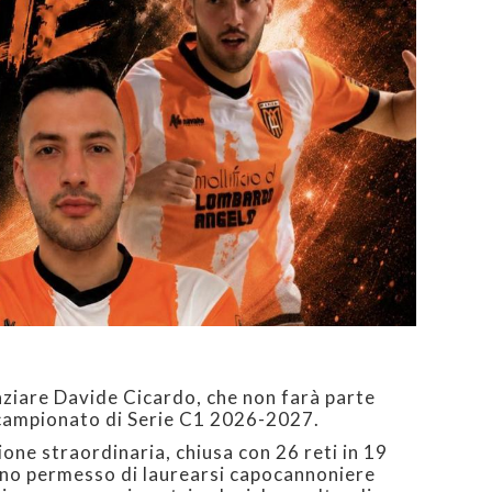
aziare Davide Cicardo, che non farà parte
l campionato di Serie C1 2026-2027.
one straordinaria, chiusa con 26 reti in 19
nno permesso di laurearsi capocannoniere