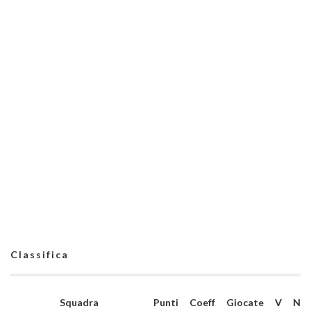
Classifica
Squadra
Punti
Coeff
Giocate
V
N