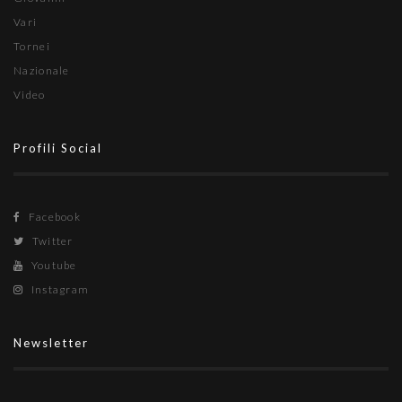
Vari
Tornei
Nazionale
Video
Profili Social
Facebook
Twitter
Youtube
Instagram
Newsletter