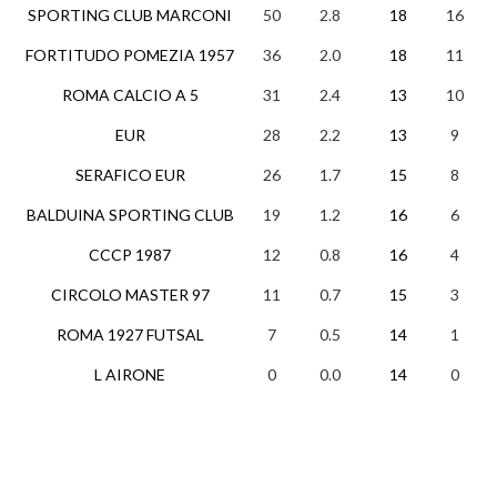
SPORTING CLUB MARCONI
50
2.8
18
16
2
FORTITUDO POMEZIA 1957
36
2.0
18
11
3
ROMA CALCIO A 5
31
2.4
13
10
1
EUR
28
2.2
13
9
1
SERAFICO EUR
26
1.7
15
8
2
BALDUINA SPORTING CLUB
19
1.2
16
6
1
CCCP 1987
12
0.8
16
4
0
CIRCOLO MASTER 97
11
0.7
15
3
2
ROMA 1927 FUTSAL
7
0.5
14
1
4
L AIRONE
0
0.0
14
0
0