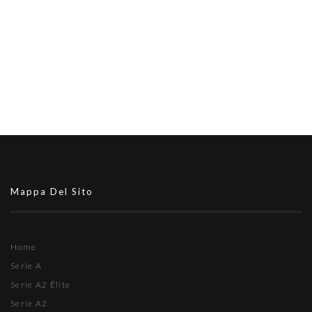
Mappa Del Sito
Home
Serie A
Serie A2 Élite
Serie A2