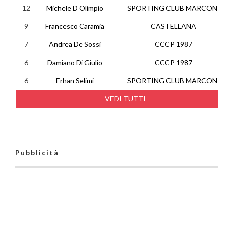
12
Michele D Olimpio
SPORTING CLUB MARCONI
9
Francesco Caramia
CASTELLANA
7
Andrea De Sossi
CCCP 1987
6
Damiano Di Giulio
CCCP 1987
6
Erhan Selimi
SPORTING CLUB MARCONI
VEDI TUTTI
Pubblicità