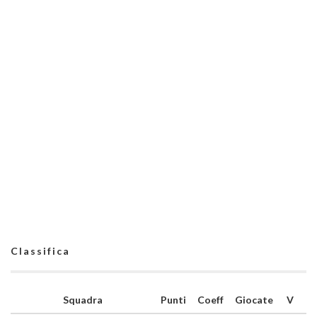
Classifica
Squadra
Punti
Coeff
Giocate
V
N