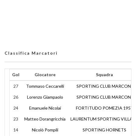
Classifica Marcatori
Gol
Giocatore
Squadra
27
Tommaso Ceccarelli
SPORTING CLUB MARCONI
26
Lorenzo Giampaolo
SPORTING CLUB MARCONI
24
Emanuele Nicolai
FORTITUDO POMEZIA 1957
23
Matteo Dorangricchia
LAURENTUM SPORTING VILLAG
14
Nicolò Pompili
SPORTING HORNETS