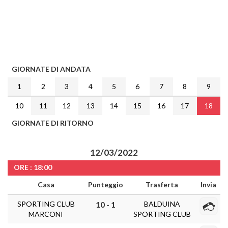
GIORNATE DI ANDATA
1
2
3
4
5
6
7
8
9
10
11
12
13
14
15
16
17
18
GIORNATE DI RITORNO
12/03/2022
ORE : 18:00
Casa
Punteggio
Trasferta
Invia
SPORTING CLUB
BALDUINA
10 - 1
MARCONI
SPORTING CLUB