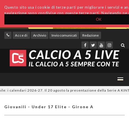
Questo sito usa i cookie di terze parti per migliorare i servizi e anal
navigazione sono condivise con queste terze parti. Navigando ne a
OK
Accedi
Archivio
Invio comunicati
Redazione
i calendari 2026-27. Il 20 agosto la presentazione della Serie A KINTO su
Giovanili - Under 17 Elite - Girone A