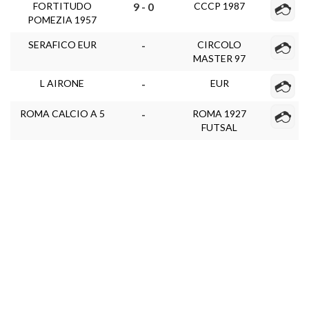
FORTITUDO
CCCP 1987
9 - 0
POMEZIA 1957
SERAFICO EUR
CIRCOLO
-
MASTER 97
L AIRONE
EUR
-
ROMA CALCIO A 5
ROMA 1927
-
FUTSAL