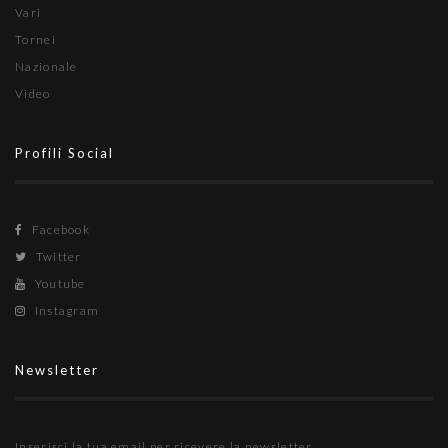
Vari
Tornei
Nazionale
Video
Profili Social
Facebook
Twitter
Youtube
Instagram
Newsletter
Inserisci la tua email per ricevere la newsletter