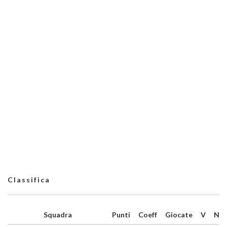
Classifica
Squadra
Punti
Coeff
Giocate
V
N