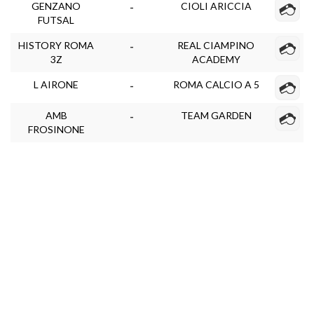
GENZANO
CIOLI ARICCIA
-
FUTSAL
HISTORY ROMA
REAL CIAMPINO
-
3Z
ACADEMY
L AIRONE
ROMA CALCIO A 5
-
AMB
TEAM GARDEN
-
FROSINONE