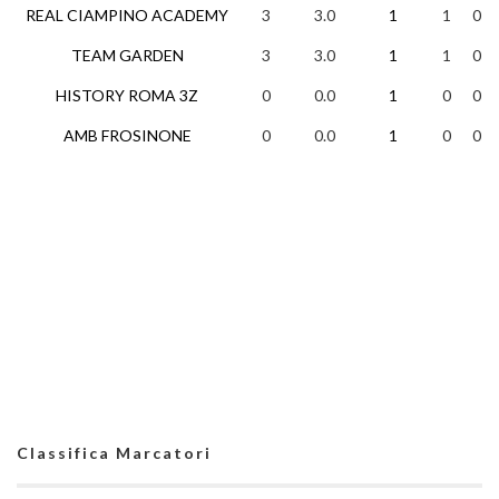
REAL CIAMPINO ACADEMY
3
3.0
1
1
0
TEAM GARDEN
3
3.0
1
1
0
HISTORY ROMA 3Z
0
0.0
1
0
0
AMB FROSINONE
0
0.0
1
0
0
Classifica Marcatori