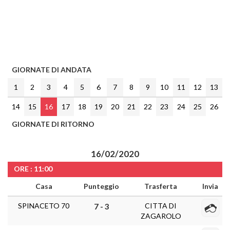
GIORNATE DI ANDATA
1
2
3
4
5
6
7
8
9
10
11
12
13
14
15
16
17
18
19
20
21
22
23
24
25
26
GIORNATE DI RITORNO
16/02/2020
ORE : 11:00
Casa
Punteggio
Trasferta
Invia
SPINACETO 70
CITTA DI
7 - 3
ZAGAROLO