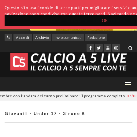
Questo sito usa i cookie di terze parti per migliorare i servizi e anal
navigazione sono condivise con queste terze parti. Navigando ne a
OK
Accedi
Archivio
Invio comunicati
Redazione
re con l'andata del turno preliminare: il programma completo
07/08/202
Giovanili - Under 17 - Girone B