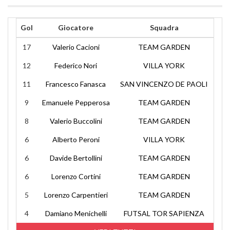
Gol
Giocatore
Squadra
17
Valerio Cacioni
TEAM GARDEN
12
Federico Nori
VILLA YORK
11
Francesco Fanasca
SAN VINCENZO DE PAOLI
9
Emanuele Pepperosa
TEAM GARDEN
8
Valerio Buccolini
TEAM GARDEN
6
Alberto Peroni
VILLA YORK
6
Davide Bertollini
TEAM GARDEN
6
Lorenzo Cortini
TEAM GARDEN
5
Lorenzo Carpentieri
TEAM GARDEN
4
Damiano Menichelli
FUTSAL TOR SAPIENZA