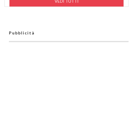
VEDI TUTTI
Pubblicità