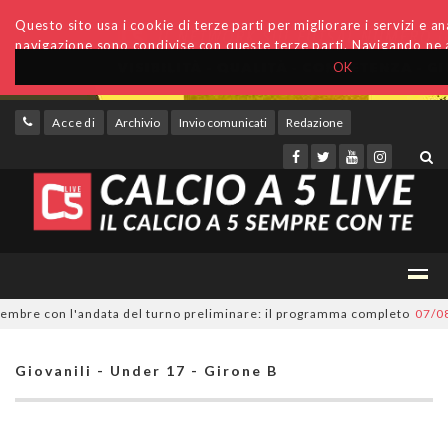
Questo sito usa i cookie di terze parti per migliorare i servizi e anal
navigazione sono condivise con queste terze parti. Navigando ne a
OK
Accedi
Archivio
Invio comunicati
Redazione
re con l'andata del turno preliminare: il programma completo
07/08/20
Giovanili - Under 17 - Girone B