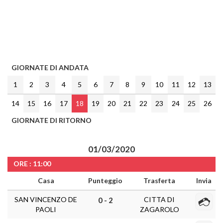
GIORNATE DI ANDATA
1
2
3
4
5
6
7
8
9
10
11
12
13
14
15
16
17
18
19
20
21
22
23
24
25
26
GIORNATE DI RITORNO
01/03/2020
ORE : 11:00
Casa
Punteggio
Trasferta
Invia
SAN VINCENZO DE
CITTA DI
0 - 2
PAOLI
ZAGAROLO