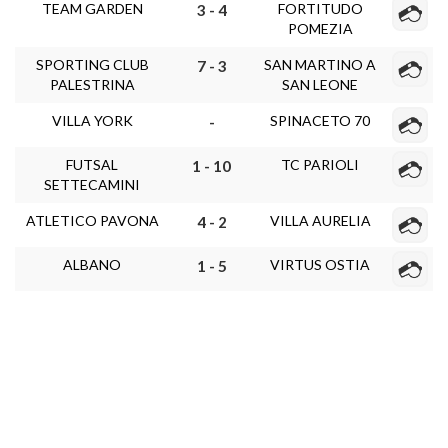
TEAM GARDEN
FORTITUDO
3 - 4
POMEZIA
SPORTING CLUB
SAN MARTINO A
7 - 3
PALESTRINA
SAN LEONE
VILLA YORK
SPINACETO 70
-
FUTSAL
TC PARIOLI
1 - 10
SETTECAMINI
ATLETICO PAVONA
VILLA AURELIA
4 - 2
ALBANO
VIRTUS OSTIA
1 - 5