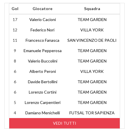
Gol
Giocatore
Squadra
17
Valerio Cacioni
TEAM GARDEN
12
Federico Nori
VILLA YORK
11
Francesco Fanasca
SAN VINCENZO DE PAOLI
9
Emanuele Pepperosa
TEAM GARDEN
8
Valerio Buccolini
TEAM GARDEN
6
Alberto Peroni
VILLA YORK
6
Davide Bertollini
TEAM GARDEN
6
Lorenzo Cortini
TEAM GARDEN
5
Lorenzo Carpentieri
TEAM GARDEN
4
Damiano Menichelli
FUTSAL TOR SAPIENZA
VEDI TUTTI