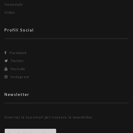
Nazionale
Video
Profili Social
Facebook
Twitter
Youtube
Instagram
Newsletter
Inserisci la tua email per ricevere la newsletter