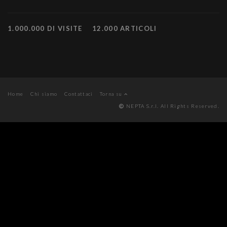
1.000.000 DI VISITE
12.000 ARTICOLI
Home
Chi siamo
Contattaci
Torna su
NEPTA S.r.l. All Rights Reserved.