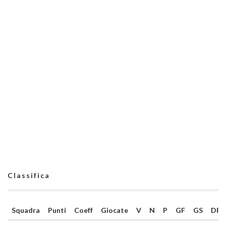
Classifica
Squadra
Punti
Coeff
Giocate
V
N
P
GF
GS
DR