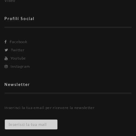
Video
Profili Social
Facebook
Twitter
Youtube
Instagram
Newsletter
Inserisci la tua email per ricevere la newsletter