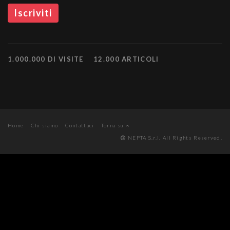
1.000.000 DI VISITE
12.000 ARTICOLI
Home
Chi siamo
Contattaci
Torna su
NEPTA S.r.l. All Rights Reserved.