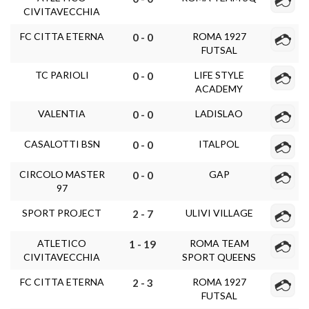
CIVITAVECCHIA
FC CITTA ETERNA
ROMA 1927
0 - 0
FUTSAL
TC PARIOLI
LIFE STYLE
0 - 0
ACADEMY
VALENTIA
LADISLAO
0 - 0
CASALOTTI BSN
ITALPOL
0 - 0
CIRCOLO MASTER
GAP
0 - 0
97
SPORT PROJECT
ULIVI VILLAGE
2 - 7
ATLETICO
ROMA TEAM
1 - 19
CIVITAVECCHIA
SPORT QUEENS
FC CITTA ETERNA
ROMA 1927
2 - 3
FUTSAL