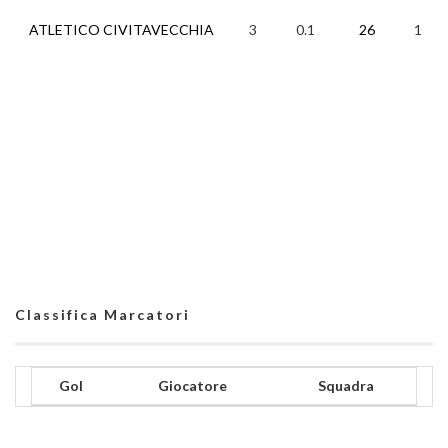
ATLETICO CIVITAVECCHIA
3
0.1
26
1
Classifica Marcatori
Gol
Giocatore
Squadra