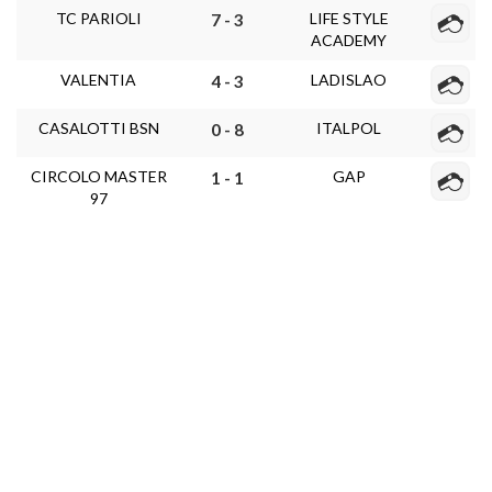
TC PARIOLI
LIFE STYLE
7 - 3
ACADEMY
VALENTIA
LADISLAO
4 - 3
CASALOTTI BSN
ITALPOL
0 - 8
CIRCOLO MASTER
GAP
1 - 1
97