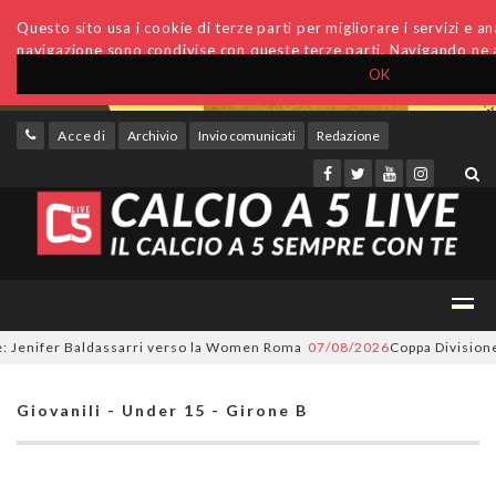
Questo sito usa i cookie di terze parti per migliorare i servizi e anal
navigazione sono condivise con queste terze parti. Navigando ne a
OK
Accedi
Archivio
Invio comunicati
Redazione
enifer Baldassarri verso la Women Roma
07/08/2026
Coppa Divisione, si 
Giovanili - Under 15 - Girone B