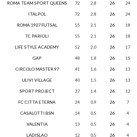
ROMA TEAM SPORT QUEENS
72
2.8
26
24
ITALPOL
72
2.8
26
24
ROMA 1927 FUTSAL
55
2.1
26
18
TC PARIOLI
55
2.1
26
18
LIFE STYLE ACADEMY
52
2.0
26
17
GAP
48
1.8
26
15
CIRCOLO MASTER 97
41
1.6
26
13
ULIVI VILLAGE
40
1.5
26
13
SPORT PROJECT
37
1.4
26
12
FC CITTA ETERNA
24
0.9
26
7
CASALOTTI BSN
14
0.5
26
4
VALENTIA
13
0.5
26
4
LADISLAO
12
0.5
26
4