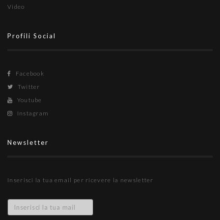
Video
Profili Social
Facebook
Twitter
Youtube
Instagram
Newsletter
Inserisci la tua email per ricevere la newsletter