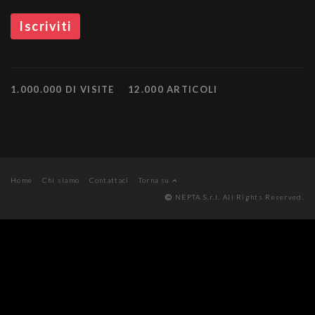
1.000.000 DI VISITE
12.000 ARTICOLI
Home
Chi siamo
Contattaci
Torna su
NEPTA S.r.l. All Rights Reserved.