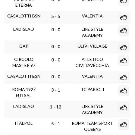
ETERNA
CASALOTTI BSN
VALENTIA
5 - 5
LADISLAO
LIFE STYLE
0 - 0
ACADEMY
GAP
ULIVI VILLAGE
0 - 0
CIRCOLO
ATLETICO
0 - 0
MASTER 97
CIVITAVECCHIA
CASALOTTI BSN
VALENTIA
0 - 0
ROMA 1927
TC PARIOLI
3 - 1
FUTSAL
LADISLAO
LIFE STYLE
1 - 12
ACADEMY
ITALPOL
ROMA TEAM SPORT
5 - 1
QUEENS