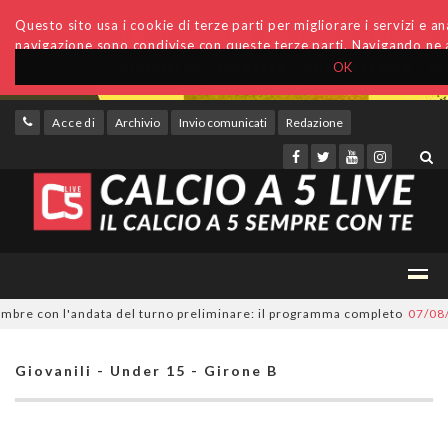
Questo sito usa i cookie di terze parti per migliorare i servizi e anal
navigazione sono condivise con queste terze parti. Navigando ne a
OK
Accedi
Archivio
Invio comunicati
Redazione
e con l'andata del turno preliminare: il programma completo
07/08/2026
Giovanili - Under 15 - Girone B