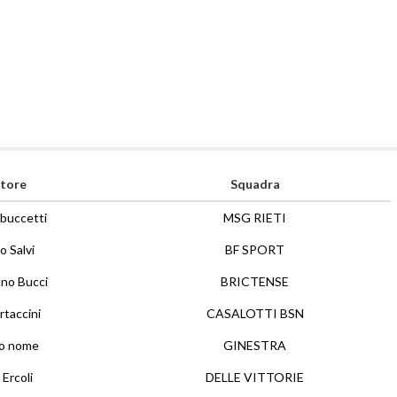
tore
Squadra
buccetti
MSG RIETI
 Salvi
BF SPORT
ano Bucci
BRICTENSE
rtaccini
CASALOTTI BSN
no nome
GINESTRA
Ercoli
DELLE VITTORIE