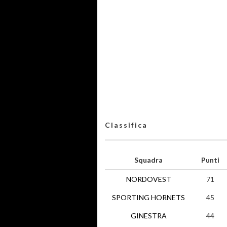
Classifica
Squadra
Punti
NORDOVEST
71
SPORTING HORNETS
45
GINESTRA
44