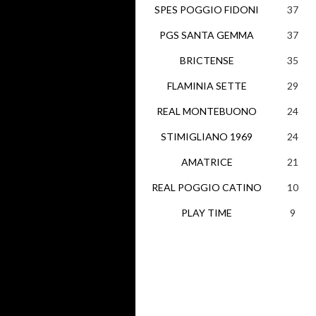
SPES POGGIO FIDONI
37
PGS SANTA GEMMA
37
BRICTENSE
35
FLAMINIA SETTE
29
REAL MONTEBUONO
24
STIMIGLIANO 1969
24
AMATRICE
21
REAL POGGIO CATINO
10
PLAY TIME
9