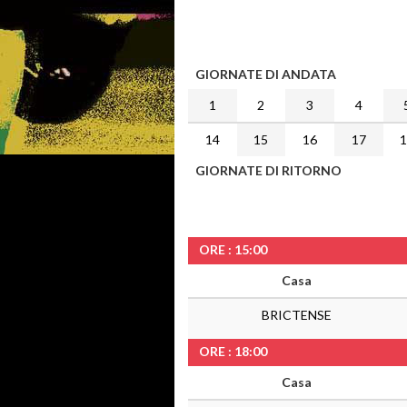
GIORNATE DI ANDATA
1
2
3
4
14
15
16
17
GIORNATE DI RITORNO
ORE : 15:00
Casa
BRICTENSE
ORE : 18:00
Casa