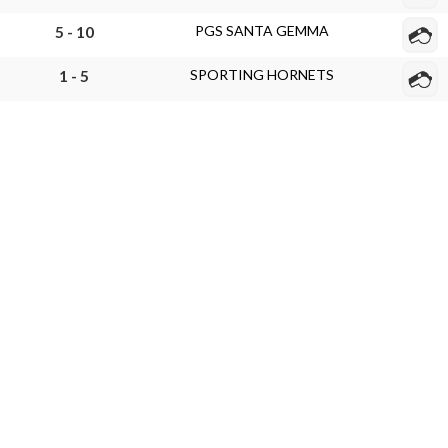
PGS SANTA GEMMA
5 - 10
SPORTING HORNETS
1 - 5