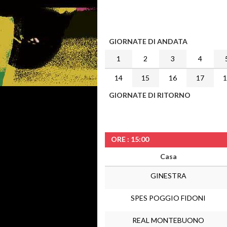
GIORNATE DI ANDATA
1
2
3
4
14
15
16
17
GIORNATE DI RITORNO
ORE : 15:00
Casa
GINESTRA
SPES POGGIO FIDONI
REAL MONTEBUONO