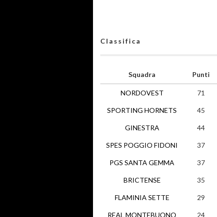
Classifica
Squadra
Punti
NORDOVEST
71
SPORTING HORNETS
45
GINESTRA
44
SPES POGGIO FIDONI
37
PGS SANTA GEMMA
37
BRICTENSE
35
FLAMINIA SETTE
29
REAL MONTEBUONO
24