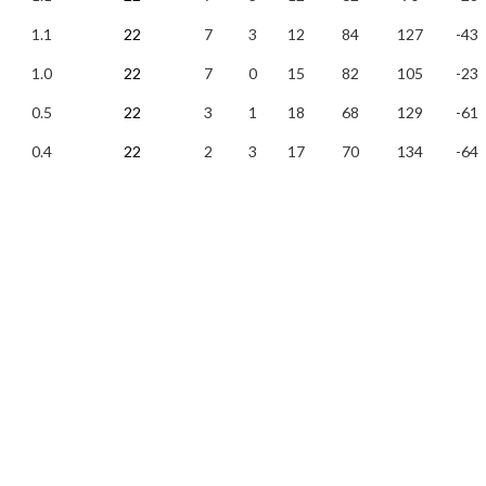
1.1
22
7
3
12
84
127
-43
1.0
22
7
0
15
82
105
-23
0.5
22
3
1
18
68
129
-61
0.4
22
2
3
17
70
134
-64