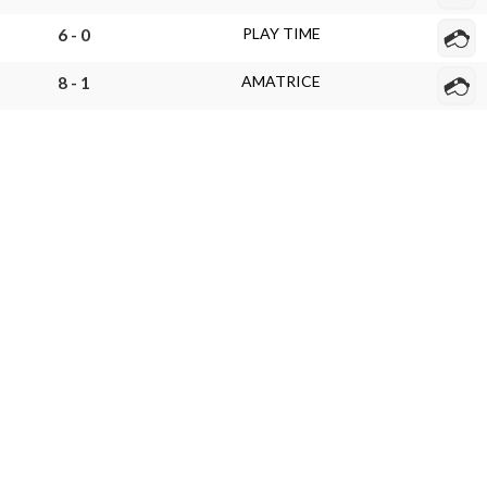
PLAY TIME
6 - 0
AMATRICE
8 - 1