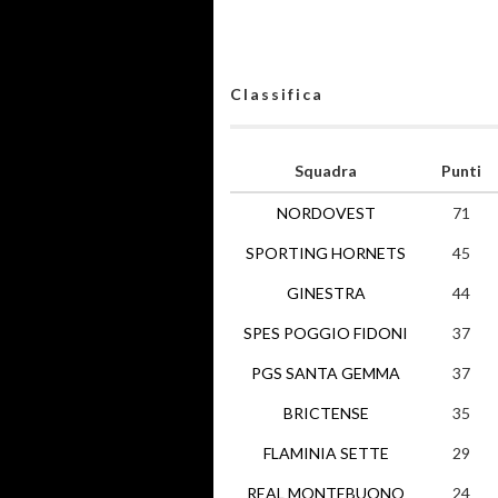
Classifica
Squadra
Punti
NORDOVEST
71
SPORTING HORNETS
45
GINESTRA
44
SPES POGGIO FIDONI
37
PGS SANTA GEMMA
37
BRICTENSE
35
FLAMINIA SETTE
29
REAL MONTEBUONO
24