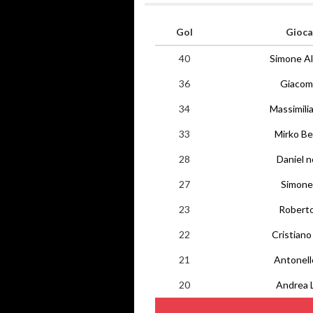
Gol
Gioca
40
Simone Al
36
Giacomo
34
Massimili
33
Mirko Be
28
Daniel 
27
Simone 
23
Roberto
22
Cristiano 
21
Antonello
20
Andrea 