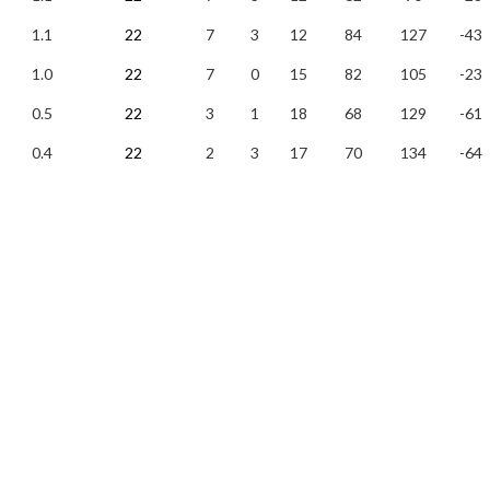
1.1
22
7
3
12
84
127
-43
1.0
22
7
0
15
82
105
-23
0.5
22
3
1
18
68
129
-61
0.4
22
2
3
17
70
134
-64