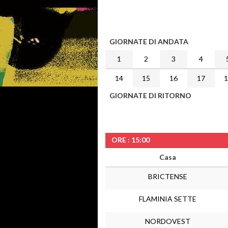
GIORNATE DI ANDATA
1
2
3
4
14
15
16
17
GIORNATE DI RITORNO
ORE : 15:00
Casa
BRICTENSE
FLAMINIA SETTE
NORDOVEST