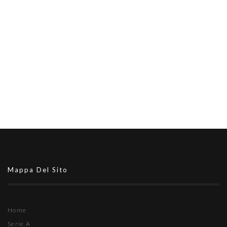
Mappa Del Sito
Home
Serie A