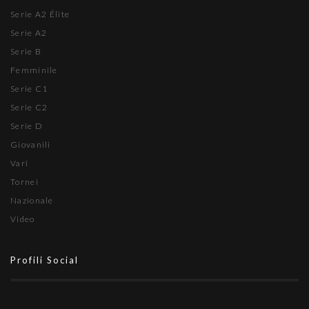
Serie A2 Élite
Serie A2
Serie B
Femminile
Serie C1
Serie C2
Serie D
Giovanili
Vari
Tornei
Nazionale
Video
Profili Social