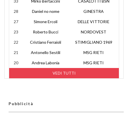
33
Mirko Bertaccini
CASALOTTI BSN
28
Daniel no nome
GINESTRA
27
Simone Ercoli
DELLE VITTORIE
23
Roberto Bucci
NORDOVEST
22
Cristiano Ferraioli
STIMIGLIANO 1969
21
Antonello Sestili
MSG RIETI
20
Andrea Labonia
MSG RIETI
VEDI TUTTI
Pubblicità