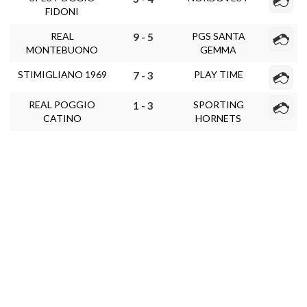
FIDONI
REAL
PGS SANTA
9 - 5
MONTEBUONO
GEMMA
STIMIGLIANO 1969
PLAY TIME
7 - 3
REAL POGGIO
SPORTING
1 - 3
CATINO
HORNETS