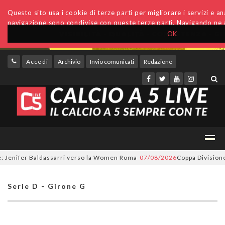
Questo sito usa i cookie di terze parti per migliorare i servizi e anal
navigazione sono condivise con queste terze parti. Navigando ne a
OK
Accedi
Archivio
Invio comunicati
Redazione
enifer Baldassarri verso la Women Roma
07/08/2026
Coppa Divisione, si 
Serie D - Girone G