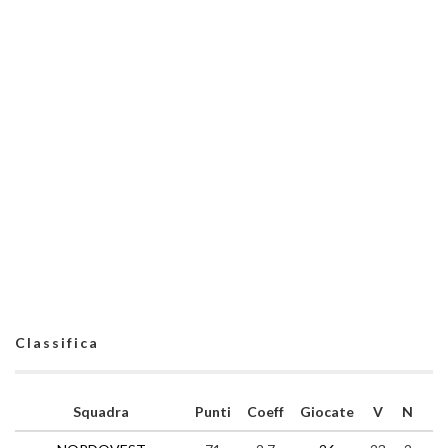
Classifica
Squadra
Punti
Coeff
Giocate
V
N
P