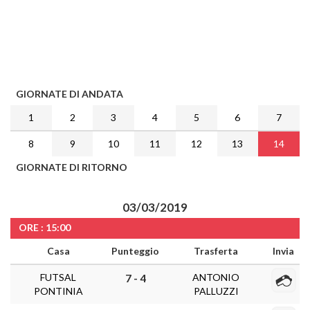
GIORNATE DI ANDATA
1
2
3
4
5
6
7
8
9
10
11
12
13
14
GIORNATE DI RITORNO
03/03/2019
ORE : 15:00
Casa
Punteggio
Trasferta
Invia
FUTSAL
ANTONIO
7 - 4
PONTINIA
PALLUZZI