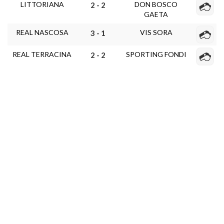
LITTORIANA
DON BOSCO
2 - 2
GAETA
REAL NASCOSA
VIS SORA
3 - 1
REAL TERRACINA
SPORTING FONDI
2 - 2