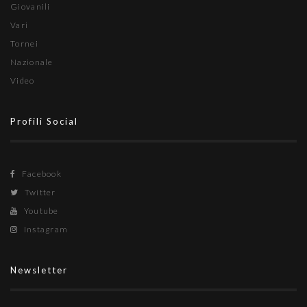
Giovanili
Vari
Tornei
Nazionale
Video
Profili Social
Facebook
Twitter
Youtube
Instagram
Newsletter