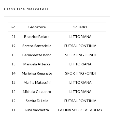
Classifica Marcatori
Gol
Giocatore
Squadra
21
Beatrice Bellato
LITTORIANA
19
Serena Santoriello
FUTSAL PONTINIA
15
Bernardette Bono
SPORTING FONDI
15
Manuela Atterga
LITTORIANA
14
Marielisa Reganato
SPORTING FONDI
12
Marina Matassini
LITTORIANA
12
Michela Costanzo
LITTORIANA
12
Samira Di Lello
FUTSAL PONTINIA
11
Rina Varchetta
LATINA SPORT ACADEMY