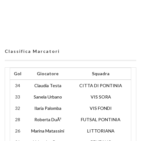
Classifica Marcatori
Gol
Giocatore
Squadra
34
Claudia Testa
CITTA DI PONTINIA
33
Sanela Urbano
VIS SORA
32
Ilaria Palomba
VIS FONDI
28
Roberta DuÃ²
FUTSAL PONTINIA
26
Marina Matassini
LITTORIANA