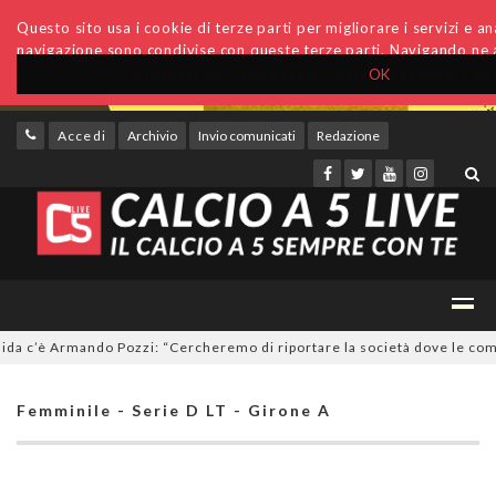
Questo sito usa i cookie di terze parti per migliorare i servizi e anal
navigazione sono condivise con queste terze parti. Navigando ne a
OK
Accedi
Archivio
Invio comunicati
Redazione
c’è Armando Pozzi: “Cercheremo di riportare la società dove le compete
Femminile - Serie D LT - Girone A