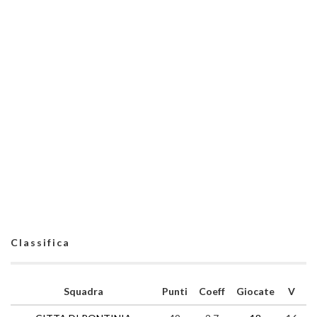
Classifica
Squadra
Punti
Coeff
Giocate
V
N