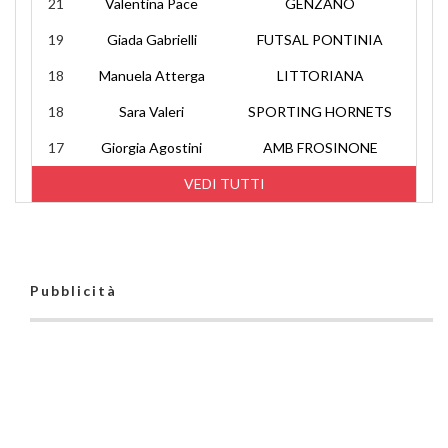
21
Valentina Pace
GENZANO
19
Giada Gabrielli
FUTSAL PONTINIA
18
Manuela Atterga
LITTORIANA
18
Sara Valeri
SPORTING HORNETS
17
Giorgia Agostini
AMB FROSINONE
VEDI TUTTI
Pubblicità