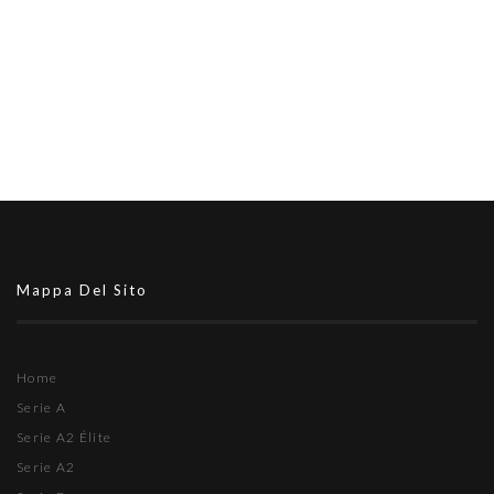
Mappa Del Sito
Home
Serie A
Serie A2 Élite
Serie A2