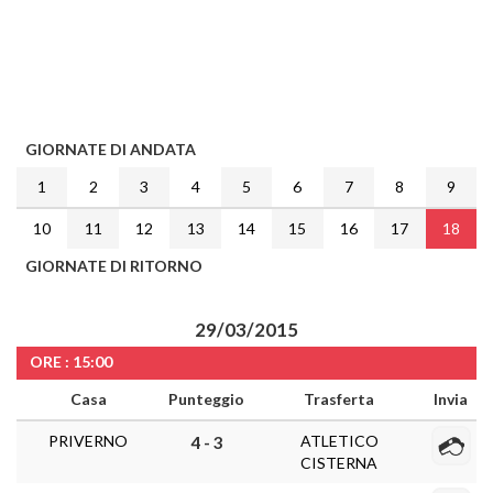
GIORNATE DI ANDATA
1
2
3
4
5
6
7
8
9
10
11
12
13
14
15
16
17
18
GIORNATE DI RITORNO
29/03/2015
ORE : 15:00
Casa
Punteggio
Trasferta
Invia
PRIVERNO
ATLETICO
4 - 3
CISTERNA