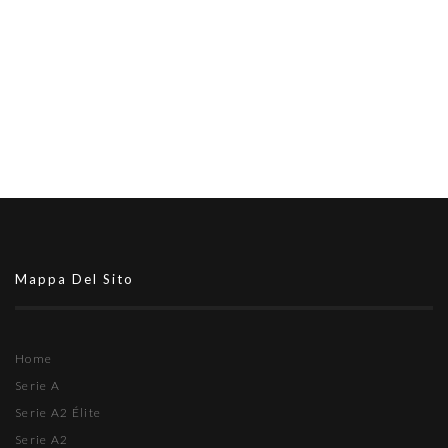
Mappa Del Sito
Home
Serie A
Serie A2 Élite
Serie A2