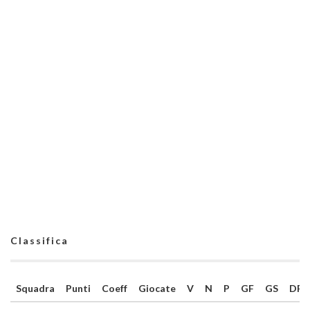
Classifica
Squadra
Punti
Coeff
Giocate
V
N
P
GF
GS
DR