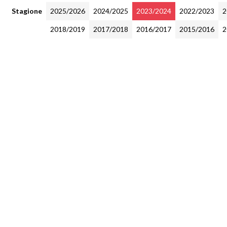
Stagione
2025/2026
2024/2025
2023/2024
2022/2023
2
2018/2019
2017/2018
2016/2017
2015/2016
2