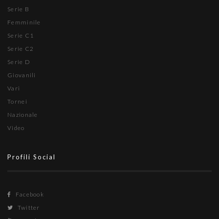
Serie B
Femminile
Serie C1
Serie C2
Serie D
Giovanili
Vari
Tornei
Nazionale
Video
Profili Social
Facebook
Twitter