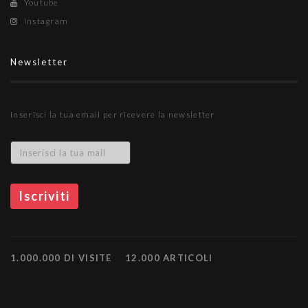
Youtube
Instagram
Newsletter
Inserisci la tua email per ricevere la newsletter
1.000.000 DI VISITE
12.000 ARTICOLI