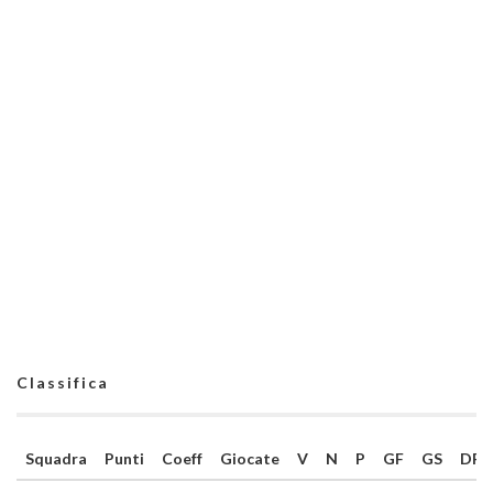
Classifica
Squadra
Punti
Coeff
Giocate
V
N
P
GF
GS
DR