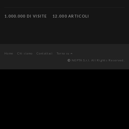
1.000.000 DI VISITE
12.000 ARTICOLI
Home
Chi siamo
Contattaci
Torna su
NEPTA S.r.l. All Rights Reserved.