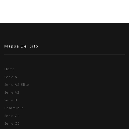
Mappa Del Sito
Home
Serie A
Serie A2 Élite
Serie A2
Serie B
Femminile
Serie C1
Serie C2