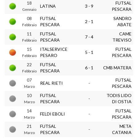
18
FUTSAL
LATINA
3 - 9
PESCARA
Gennaio
08
FUTSAL
SANDRO
2 - 1
PESCARA
ABATE
Febbraio
11
FUTSAL
CAME
7 - 4
PESCARA
TREVISO
Febbraio
15
ITALSERVICE
FUTSAL
5 - 1
PESARO
PESCARA
Febbraio
22
FUTSAL
6 - 1
CMB MATERA
PESCARA
Febbraio
07
FUTSAL
REAL RIETI
-
PESCARA
Marzo
10
FUTSAL
TODIS LIDO
-
PESCARA
DI OSTIA
Marzo
14
FUTSAL
FELDI EBOLI
-
PESCARA
Marzo
21
FUTSAL
META
-
PESCARA
CATANIA
Marzo