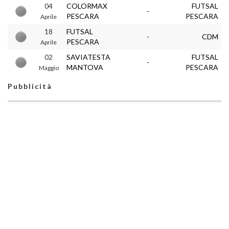
04
COLORMAX
FUTSAL
-
PESCARA
PESCARA
Aprile
18
FUTSAL
-
CDM
PESCARA
Aprile
02
SAVIATESTA
FUTSAL
-
MANTOVA
PESCARA
Maggio
Pubblicità