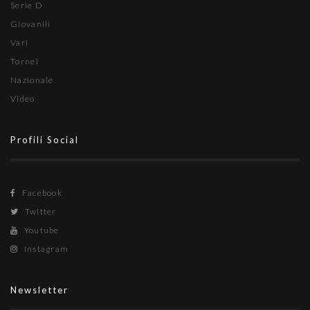
Serie D
Giovanili
Vari
Tornei
Nazionale
Video
Profili Social
Facebook
Twitter
Youtube
Instagram
Newsletter