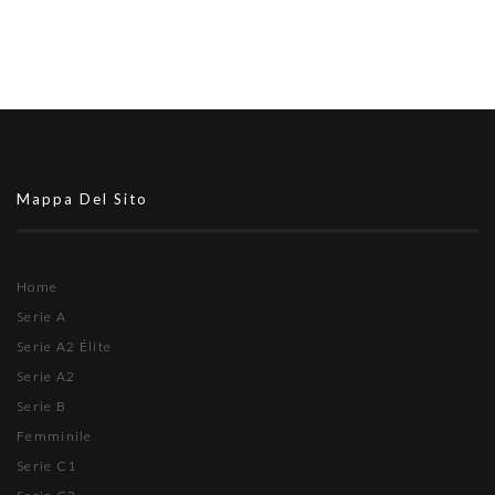
Mappa Del Sito
Home
Serie A
Serie A2 Élite
Serie A2
Serie B
Femminile
Serie C1