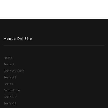
Mappa Del Sito
Home
Serie A
Serie A2 Élite
Serie A2
Serie B
Femminile
Serie C1
Serie C2