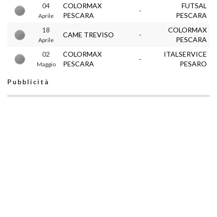
04
COLORMAX
FUTSAL
-
PESCARA
PESCARA
Aprile
18
COLORMAX
CAME TREVISO
-
PESCARA
Aprile
02
COLORMAX
ITALSERVICE
-
PESCARA
PESARO
Maggio
Pubblicità