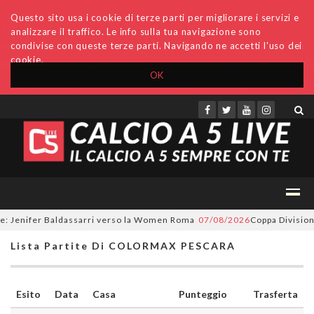
Questo sito usa i cookie di terze parti per migliorare i servizi e
analizzare il traffico. Le info sulla tua navigazione sono
condivise con queste terze parti. Navigando ne accetti l'uso dei
cookie.
OK
Accedi
Archivio
Invio comunicati
Redazione
: Jenifer Baldassarri verso la Women Roma
07/08/2026
Coppa Divisione, 
Lista Partite Di COLORMAX PESCARA
Esito
Data
Casa
Punteggio
Trasferta