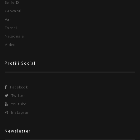
Serie D
Giovanili
Vari
Tornei
Nazionale
Video
Profili Social
Facebook
Twitter
Youtube
Instagram
Newsletter