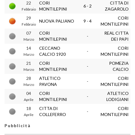
22
CORI
CITTA DI
6 - 2
MONTILEPINI
ZAGAROLO
Febbraio
29
CORI
NUOVA PALIANO
9 - 4
MONTILEPINI
Febbraio
07
CORI
REAL CITTA
-
MONTILEPINI
DEI PAPI
Marzo
14
CECCANO
CORI
-
CALCIO 1920
MONTILEPINI
Marzo
21
CORI
POMEZIA
-
MONTILEPINI
CALCIO
Marzo
28
ATLETICO
CORI
-
PAVONA
MONTILEPINI
Marzo
04
CORI
ATLETICO
-
MONTILEPINI
LODIGIANI
Aprile
18
CITTA DI
CORI
-
COLLEFERRO
MONTILEPINI
Aprile
Pubblicità