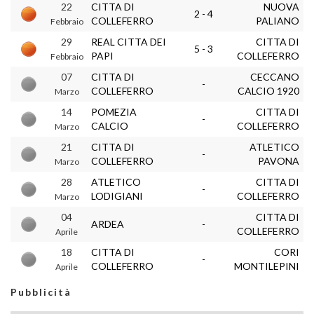
22
CITTA DI
NUOVA
2 - 4
COLLEFERRO
PALIANO
Febbraio
29
REAL CITTA DEI
CITTA DI
5 - 3
PAPI
COLLEFERRO
Febbraio
07
CITTA DI
CECCANO
-
COLLEFERRO
CALCIO 1920
Marzo
14
POMEZIA
CITTA DI
-
CALCIO
COLLEFERRO
Marzo
21
CITTA DI
ATLETICO
-
COLLEFERRO
PAVONA
Marzo
28
ATLETICO
CITTA DI
-
LODIGIANI
COLLEFERRO
Marzo
04
CITTA DI
ARDEA
-
COLLEFERRO
Aprile
18
CITTA DI
CORI
-
COLLEFERRO
MONTILEPINI
Aprile
Pubblicità