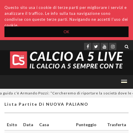
Questo sito usa i cookie di terze parti per migliorare i servizi e
analizzare il traffico. Le info sulla tua navigazione sono
condivise con queste terze parti. Navigando ne accetti l'uso dei
cookie.
OK
Accedi
Archivio
Invio comunicati
Redazione
guida c’è Armando Pozzi: “Cercheremo di riportare la società dove le c
Lista Partite Di NUOVA PALIANO
Esito
Data
Casa
Punteggio
Trasferta