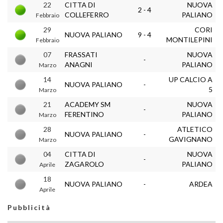
22
CITTA DI
NUOVA
2 - 4
COLLEFERRO
PALIANO
Febbraio
29
CORI
NUOVA PALIANO
9 - 4
MONTILEPINI
Febbraio
07
FRASSATI
NUOVA
-
ANAGNI
PALIANO
Marzo
14
UP CALCIO A
NUOVA PALIANO
-
5
Marzo
21
ACADEMY SM
NUOVA
-
FERENTINO
PALIANO
Marzo
28
ATLETICO
NUOVA PALIANO
-
GAVIGNANO
Marzo
04
CITTA DI
NUOVA
-
ZAGAROLO
PALIANO
Aprile
18
NUOVA PALIANO
-
ARDEA
Aprile
Pubblicità