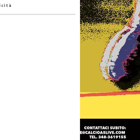
icità