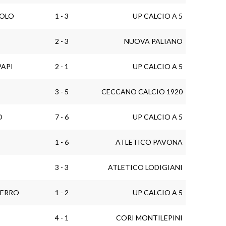
ROLO
1 - 3
UP CALCIO A 5
2 - 3
NUOVA PALIANO
PAPI
2 - 1
UP CALCIO A 5
3 - 5
CECCANO CALCIO 1920
O
7 - 6
UP CALCIO A 5
1 - 6
ATLETICO PAVONA
3 - 3
ATLETICO LODIGIANI
FERRO
1 - 2
UP CALCIO A 5
4 - 1
CORI MONTILEPINI