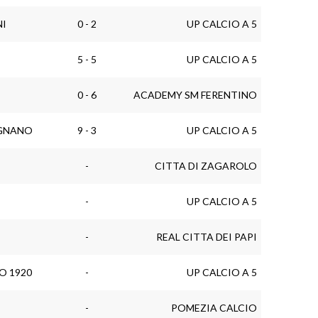
NI
0 - 2
UP CALCIO A 5
5 - 5
UP CALCIO A 5
0 - 6
ACADEMY SM FERENTINO
IGNANO
9 - 3
UP CALCIO A 5
-
CITTA DI ZAGAROLO
-
UP CALCIO A 5
-
REAL CITTA DEI PAPI
O 1920
-
UP CALCIO A 5
-
POMEZIA CALCIO