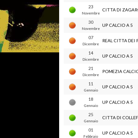
23
CITTA DI ZAGA
Novembre
30
UP CALCIO A 5
Novembre
07
REAL CITTA DEI 
Dicembre
14
UP CALCIO A 5
Dicembre
21
POMEZIA CALCI
Dicembre
11
UP CALCIO A 5
Gennaio
18
UP CALCIO A 5
Gennaio
25
CITTA DI COLLE
Gennaio
01
UP CALCIO A 5
Febbraio