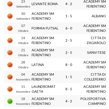
23
ACADEMY SM
LEVANTE ROMA
4 - 2
FERENTINO
Settembre
30
ACADEMY SM
1 - 5
ALBANO
FERENTINO
Settembre
07
ACADEMY SM
FORMIA FUTSAL
6 - 0
FERENTINO
Ottobre
14
ACADEMY SM
CITTA DI
2 - 5
FERENTINO
ZAGAROLO
Ottobre
21
ACADEMY SM
2 - 5
SANVITESE
FERENTINO
Ottobre
28
ACADEMY SM
LATINA
8 - 0
FERENTINO
Ottobre
04
ACADEMY SM
CITTA DI
1 - 5
FERENTINO
COLLEFERRO
Novembre
11
LAUNDROMAT
ACADEMY SM
8 - 5
GAETA
FERENTINO
Novembre
18
ACADEMY SM
POLISPORTIVA
4 - 2
FERENTINO
CIAMPINO
Novembre