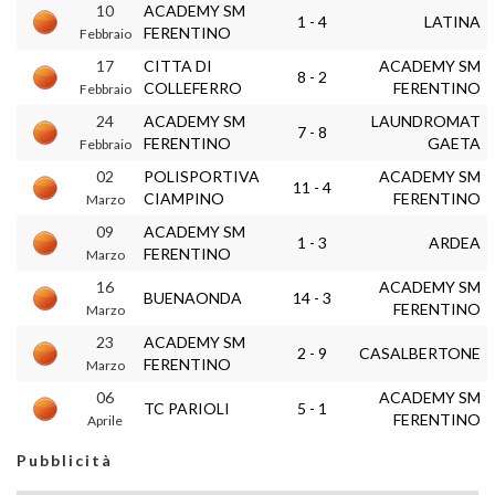
10
ACADEMY SM
1 - 4
LATINA
FERENTINO
Febbraio
17
CITTA DI
ACADEMY SM
8 - 2
COLLEFERRO
FERENTINO
Febbraio
24
ACADEMY SM
LAUNDROMAT
7 - 8
FERENTINO
GAETA
Febbraio
02
POLISPORTIVA
ACADEMY SM
11 - 4
CIAMPINO
FERENTINO
Marzo
09
ACADEMY SM
1 - 3
ARDEA
FERENTINO
Marzo
16
ACADEMY SM
BUENAONDA
14 - 3
FERENTINO
Marzo
23
ACADEMY SM
2 - 9
CASALBERTONE
FERENTINO
Marzo
06
ACADEMY SM
TC PARIOLI
5 - 1
FERENTINO
Aprile
Pubblicità