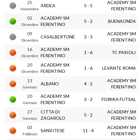
25
ACADEMY SM
ARDEA
5 - 5
FERENTINO
Novembre
02
ACADEMY SM
5 - 2
BUENAONDA
FERENTINO
Dicembre
09
ACADEMY SM
CASALBERTONE
3 - 3
FERENTINO
Dicembre
16
ACADEMY SM
1 - 6
TC PARIOLI
FERENTINO
Dicembre
20
ACADEMY SM
1 - 6
LEVANTE ROMA
FERENTINO
Dicembre
13
ACADEMY SM
ALBANO
4 - 2
FERENTINO
Gennaio
20
ACADEMY SM
3 - 2
FORMIA FUTSAL
FERENTINO
Gennaio
27
CITTA DI
ACADEMY SM
5 - 2
ZAGAROLO
FERENTINO
Gennaio
03
ACADEMY SM
SANVITESE
11 - 4
FERENTINO
Febbraio