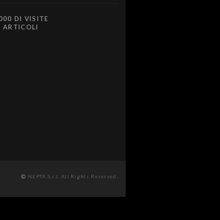
000 DI VISITE
0 ARTICOLI
NEPTA S.r.l. All Rights Reserved.