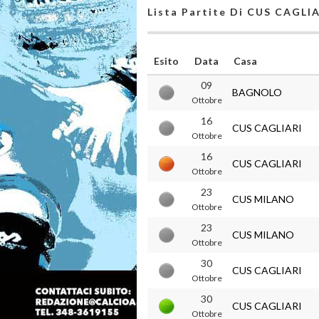
Lista Partite Di CUS CAGLI
Esito
Data
Casa
09
BAGNOLO
Ottobre
16
CUS CAGLIARI
Ottobre
16
CUS CAGLIARI
Ottobre
23
CUS MILANO
Ottobre
23
CUS MILANO
Ottobre
30
CUS CAGLIARI
Ottobre
30
CUS CAGLIARI
Ottobre