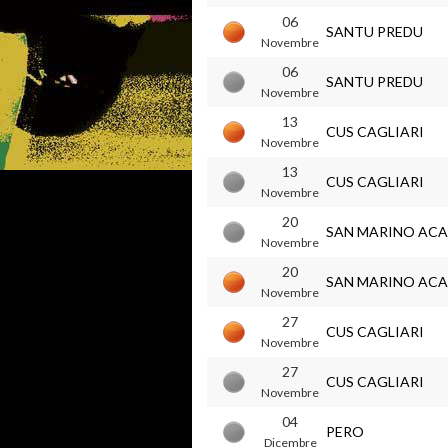
06
SANTU PREDU
Novembre
06
SANTU PREDU
Novembre
13
CUS CAGLIARI
Novembre
13
CUS CAGLIARI
Novembre
20
SAN MARINO AC
Novembre
20
SAN MARINO AC
Novembre
27
CUS CAGLIARI
Novembre
27
CUS CAGLIARI
Novembre
04
PERO
Dicembre