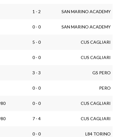
1 - 2
SAN MARINO ACADEMY
0 - 0
SAN MARINO ACADEMY
5 - 0
CUS CAGLIARI
0 - 0
CUS CAGLIARI
3 - 3
GS PERO
0 - 0
PERO
980
0 - 0
CUS CAGLIARI
980
7 - 4
CUS CAGLIARI
0 - 0
L84 TORINO