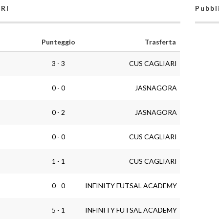
ARI
Pubbl
Punteggio
Trasferta
3 - 3
CUS CAGLIARI
0 - 0
JASNAGORA
0 - 2
JASNAGORA
0 - 0
CUS CAGLIARI
1 - 1
CUS CAGLIARI
0 - 0
INFINITY FUTSAL ACADEMY
5 - 1
INFINITY FUTSAL ACADEMY