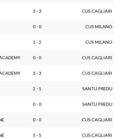
3 - 3
CUS CAGLIARI
0 - 0
CUS MILANO
1 - 2
CUS MILANO
L ACADEMY
0 - 0
CUS CAGLIARI
L ACADEMY
3 - 3
CUS CAGLIARI
2 - 1
SANTU PREDU
0 - 0
SANTU PREDU
NE
0 - 0
CUS CAGLIARI
NE
5 - 5
CUS CAGLIARI