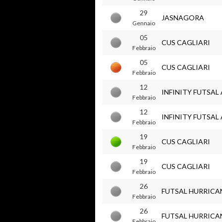
29
JASNAGORA
Gennaio
05
CUS CAGLIARI
Febbraio
05
CUS CAGLIARI
Febbraio
12
INFINITY FUTSA
Febbraio
12
INFINITY FUTSA
Febbraio
19
CUS CAGLIARI
Febbraio
19
CUS CAGLIARI
Febbraio
26
FUTSAL HURRICA
Febbraio
26
FUTSAL HURRICA
Febbraio