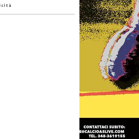
icità