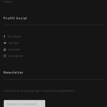
Video
Profili Social
Facebook
Twitter
Youtube
Instagram
Newsletter
Inserisci la tua email per ricevere la newsletter