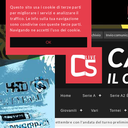
Questo sito usa i cookie di terze parti
per migliorare i servizi e analizzare il
traffico. Le info sulla tua navigazione
sono condivise con queste terze parti.
Navigando ne accetti l'uso dei cookie.
Accedi
Archivio
Invio comunica
OK
Home
Serie A
Serie A2 É
Giovanili
Vari
Tornei
visione, si parte il 19 settembre con l'andata del turno preliminare: i