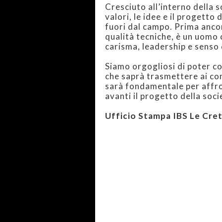
Cresciuto all’interno della 
valori, le idee e il progetto
fuori dal campo. Prima ancor
qualità tecniche, è un uomo 
carisma, leadership e senso 
Siamo orgogliosi di poter con
che saprà trasmettere ai co
sarà fondamentale per affro
avanti il progetto della soci
Ufficio Stampa IBS Le Cre