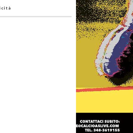
icità