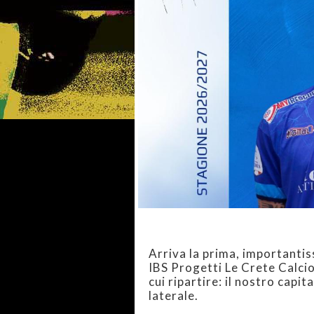
Arriva la prima, importanti
IBS Progetti Le Crete Calcio 
cui ripartire: il nostro capit
laterale.