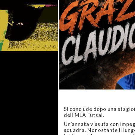
Si conclude dopo una stagion
dell’MLA Futsal.
Un’annata vissuta con impegn
squadra. Nonostante il lung