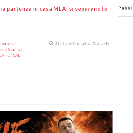
a partenza in casa MLA: si separano le
Pubbl
:
Serie C1
31/05/2026 Letto 282 volte
ficio Stampa
LA FUTSAL