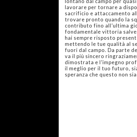
lontano dal campo per quasi
lavorare per tornare a disp
sacrificio e attaccamento al
trovare pronto quando la squ
contributo fino all’ultima g
fondamentale vittoria salve
hai sempre risposto present
mettendo le tue qualità al s
fuori dal campo. Da parte del
va il più sincero ringraziame
dimostrata e l’impegno pro
il meglio per il tuo futuro, s
speranza che questo non sia