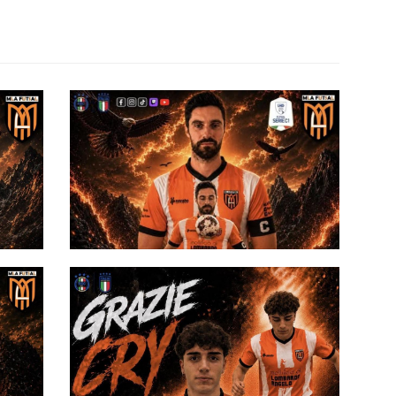
#futsalmercato, rinnovo e
promozione: Francesco Albani il