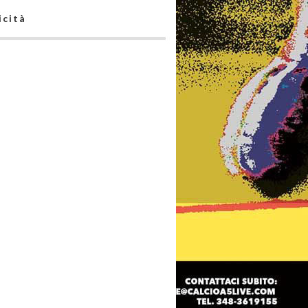
icità