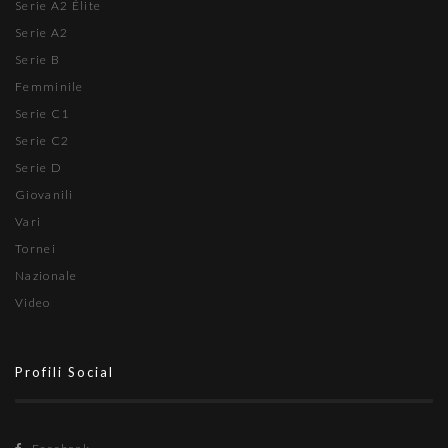
Serie A2 Élite
Serie A2
Serie B
Femminile
Serie C1
Serie C2
Serie D
Giovanili
Vari
Tornei
Nazionale
Video
Profili Social