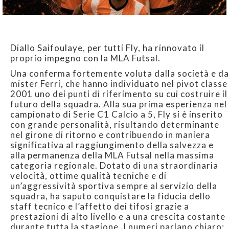
Diallo Saifoulaye, per tutti Fly, ha rinnovato il
proprio impegno con la MLA Futsal.
Una conferma fortemente voluta dalla società e da
mister Ferri, che hanno individuato nel pivot classe
2001 uno dei punti di riferimento su cui costruire il
futuro della squadra. Alla sua prima esperienza nel
campionato di Serie C1 Calcio a 5, Fly si è inserito
con grande personalità, risultando determinante
nel girone di ritorno e contribuendo in maniera
significativa al raggiungimento della salvezza e
alla permanenza della MLA Futsal nella massima
categoria regionale. Dotato di una straordinaria
velocità, ottime qualità tecniche e di
un’aggressività sportiva sempre al servizio della
squadra, ha saputo conquistare la fiducia dello
staff tecnico e l’affetto dei tifosi grazie a
prestazioni di alto livello e a una crescita costante
durante tutta la stagione. I numeri parlano chiaro: