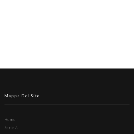
Mappa Del Sito
Home
Serie A