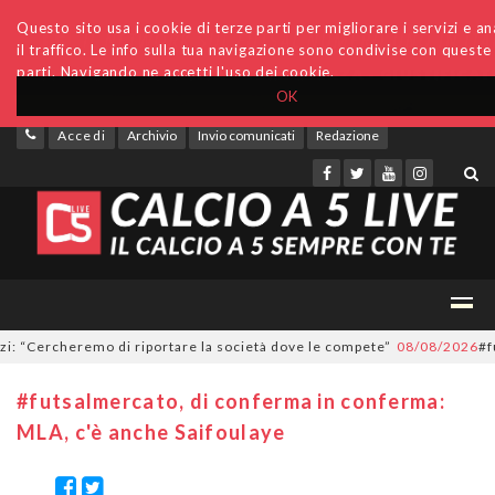
Questo sito usa i cookie di terze parti per migliorare i servizi e an
il traffico. Le info sulla tua navigazione sono condivise con queste
parti. Navigando ne accetti l'uso dei cookie.
OK
Accedi
Archivio
Invio comunicati
Redazione
Cercheremo di riportare la società dove le compete”
08/08/2026
#futsal
#futsalmercato, di conferma in conferma:
MLA, c'è anche Saifoulaye