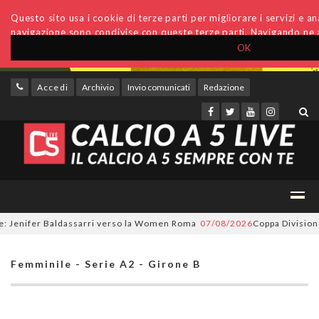
Questo sito usa i cookie di terze parti per migliorare i servizi e anal
navigazione sono condivise con queste terze parti. Navigando ne a
OK
Accedi
Archivio
Invio comunicati
Redazione
enifer Baldassarri verso la Women Roma
07/08/2026
Coppa Divisione, si 
Femminile - Serie A2 - Girone B