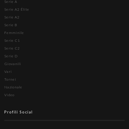
Serie A
Serie A2 Élite
Serie A2
Serie B
Femminile
Serie C1
Serie C2
Serie D
Giovanili
Vari
Tornei
Nazionale
Video
Profili Social