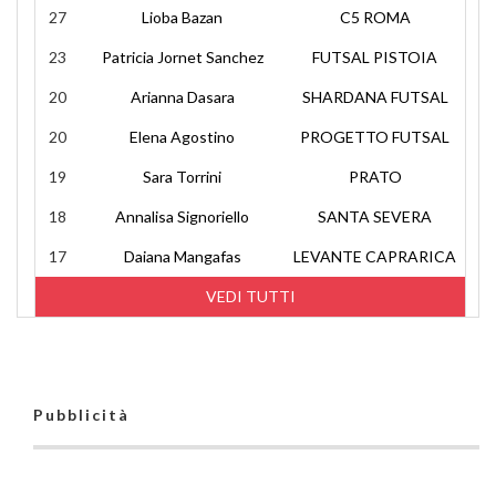
27
Lioba Bazan
C5 ROMA
23
Patricia Jornet Sanchez
FUTSAL PISTOIA
20
Arianna Dasara
SHARDANA FUTSAL
20
Elena Agostino
PROGETTO FUTSAL
19
Sara Torrini
PRATO
18
Annalisa Signoriello
SANTA SEVERA
17
Daiana Mangafas
LEVANTE CAPRARICA
VEDI TUTTI
Pubblicità