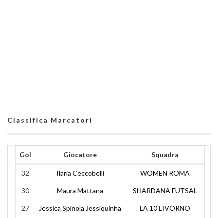
Classifica Marcatori
Gol
Giocatore
Squadra
32
Ilaria Ceccobelli
WOMEN ROMA
30
Maura Mattana
SHARDANA FUTSAL
27
Jessica Spinola Jessiquinha
LA 10 LIVORNO