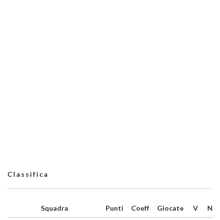
Classifica
Squadra
Punti
Coeff
Giocate
V
N