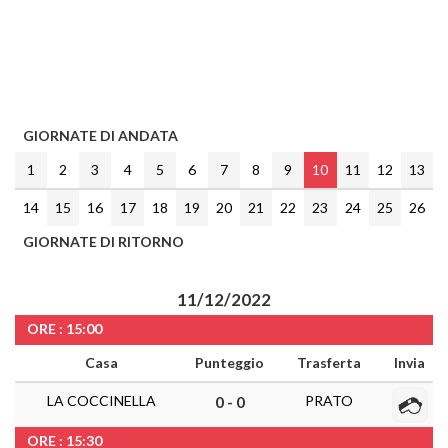
GIORNATE DI ANDATA
1
2
3
4
5
6
7
8
9
10
11
12
13
14
15
16
17
18
19
20
21
22
23
24
25
26
GIORNATE DI RITORNO
11/12/2022
ORE : 15:00
Casa
Punteggio
Trasferta
Invia
LA COCCINELLA
PRATO
0 - 0
ORE : 15:30