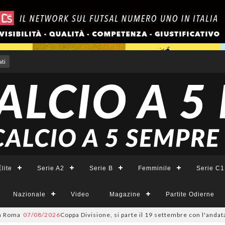
ti
lite
Serie A2
Serie B
Femminile
Serie C1
Nazionale
Video
Magazine
Partite Odierne
07/08/2026
Coppa Divisione, si parte il 19 settembre con l'andata del 