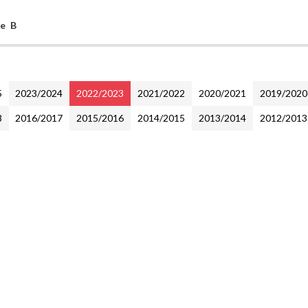
ne B
5
2023/2024
2022/2023
2021/2022
2020/2021
2019/2020
8
2016/2017
2015/2016
2014/2015
2013/2014
2012/2013