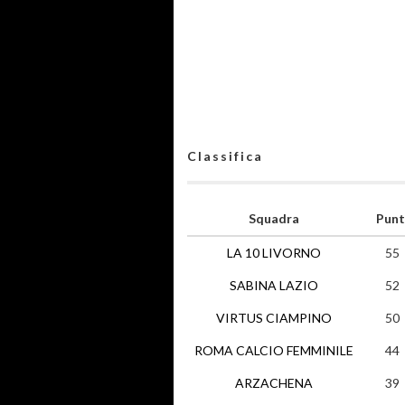
Classifica
Squadra
Punt
LA 10 LIVORNO
55
SABINA LAZIO
52
VIRTUS CIAMPINO
50
ROMA CALCIO FEMMINILE
44
ARZACHENA
39