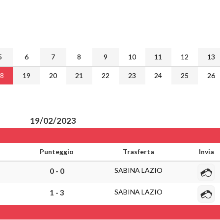
5
6
7
8
9
10
11
12
13
18
19
20
21
22
23
24
25
26
19/02/2023
Punteggio
Trasferta
Invia
SABINA LAZIO
0 - 0
SABINA LAZIO
1 - 3