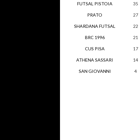
FUTSAL PISTOIA
35
PRATO
27
SHARDANA FUTSAL
22
BRC 1996
21
CUS PISA
17
ATHENA SASSARI
14
SAN GIOVANNI
4