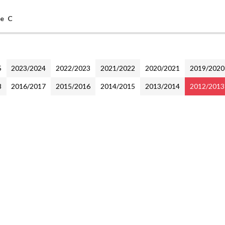
ne C
5
2023/2024
2022/2023
2021/2022
2020/2021
2019/2020
8
2016/2017
2015/2016
2014/2015
2013/2014
2012/2013