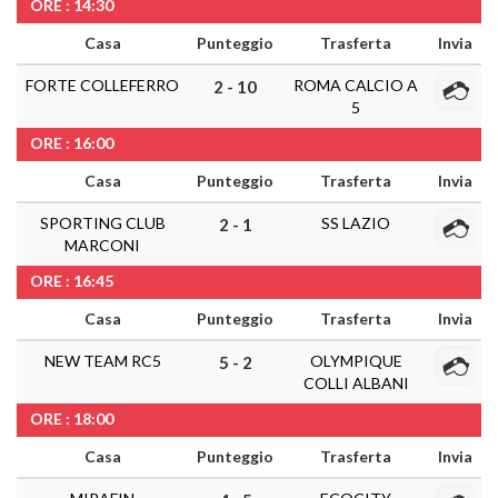
ORE : 14:30
Casa
Punteggio
Trasferta
Invia
FORTE COLLEFERRO
ROMA CALCIO A
2 - 10
5
ORE : 16:00
Casa
Punteggio
Trasferta
Invia
SPORTING CLUB
SS LAZIO
2 - 1
MARCONI
ORE : 16:45
Casa
Punteggio
Trasferta
Invia
NEW TEAM RC5
OLYMPIQUE
5 - 2
COLLI ALBANI
ORE : 18:00
Casa
Punteggio
Trasferta
Invia