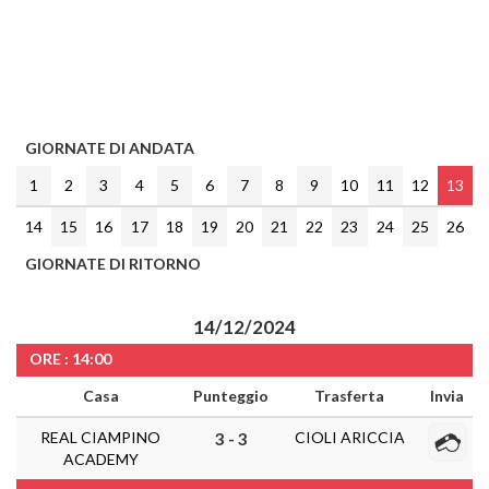
GIORNATE DI ANDATA
1
2
3
4
5
6
7
8
9
10
11
12
13
14
15
16
17
18
19
20
21
22
23
24
25
26
GIORNATE DI RITORNO
14/12/2024
ORE : 14:00
Casa
Punteggio
Trasferta
Invia
REAL CIAMPINO
CIOLI ARICCIA
3 - 3
ACADEMY