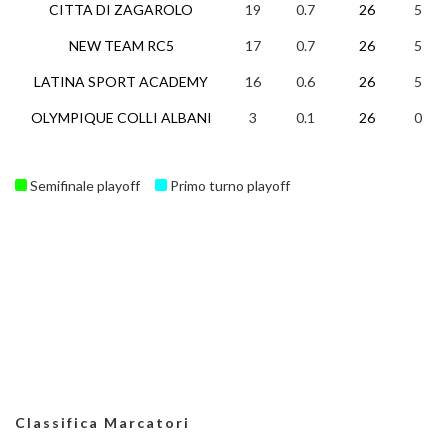
CITTA DI ZAGAROLO
19
0.7
26
5
NEW TEAM RC5
17
0.7
26
5
LATINA SPORT ACADEMY
16
0.6
26
5
OLYMPIQUE COLLI ALBANI
3
0.1
26
0
Semifinale playoff
Primo turno playoff
Classifica Marcatori