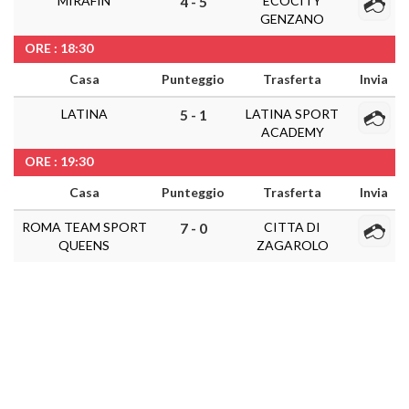
MIRAFIN
ECOCITY
4 - 5
GENZANO
ORE : 18:30
Casa
Punteggio
Trasferta
Invia
LATINA
LATINA SPORT
5 - 1
ACADEMY
ORE : 19:30
Casa
Punteggio
Trasferta
Invia
ROMA TEAM SPORT
CITTA DI
7 - 0
QUEENS
ZAGAROLO