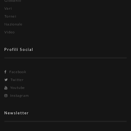
Giovanili
Vari
Tornei
Nazionale
Video
Profili Social
Facebook
Twitter
Youtube
Instagram
Newsletter