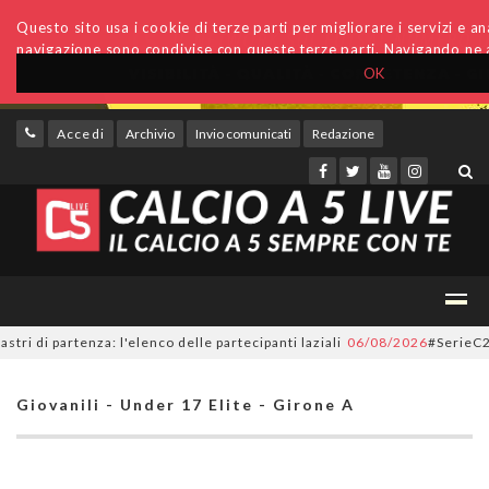
Questo sito usa i cookie di terze parti per migliorare i servizi e anal
navigazione sono condivise con queste terze parti. Navigando ne a
OK
Accedi
Archivio
Invio comunicati
Redazione
 partenza: l'elenco delle partecipanti laziali
06/08/2026
#SerieC2Futsal
Giovanili - Under 17 Elite - Girone A