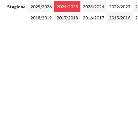
Stagione
2025/2026
2024/2025
2023/2024
2022/2023
2
2018/2019
2017/2018
2016/2017
2015/2016
2