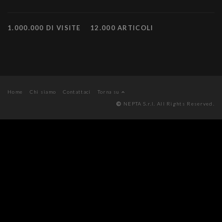
1.000.000 DI VISITE
12.000 ARTICOLI
Home
Chi siamo
Contattaci
Torna su
NEPTA S.r.l. All Rights Reserved.