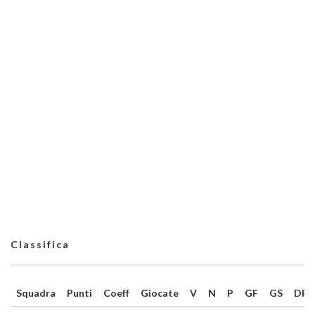
Classifica
Squadra
Punti
Coeff
Giocate
V
N
P
GF
GS
DR